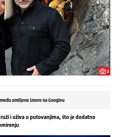
2
 među omiljene izvore na Googleu
ruži i uživa u putovanjima, što je dodatno
omirenju