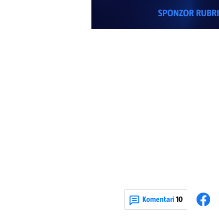
Komentari
10