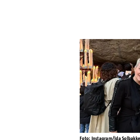
Foto: Instagram/Ida Solbakk