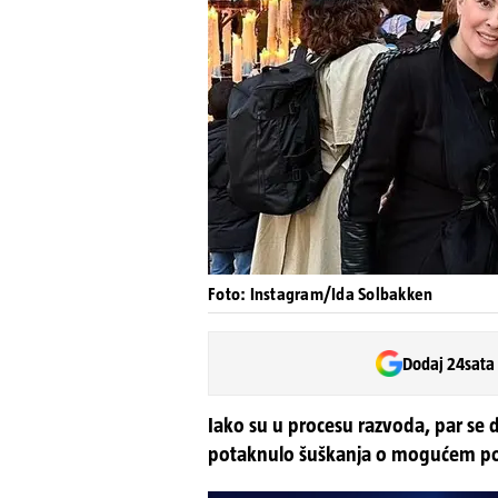
Foto: Instagram/Ida Solbakken
Dodaj 24sata
Iako su u procesu razvoda, par se d
potaknulo šuškanja o mogućem p