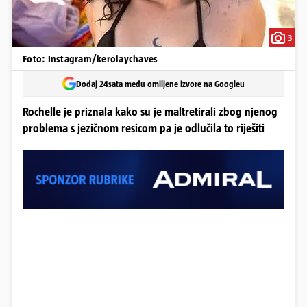
3
Foto: Instagram/kerolaychaves
Dodaj 24sata među omiljene izvore na Googleu
Rochelle je priznala kako su je maltretirali zbog njenog
problema s jezičnom resicom pa je odlučila to riješiti