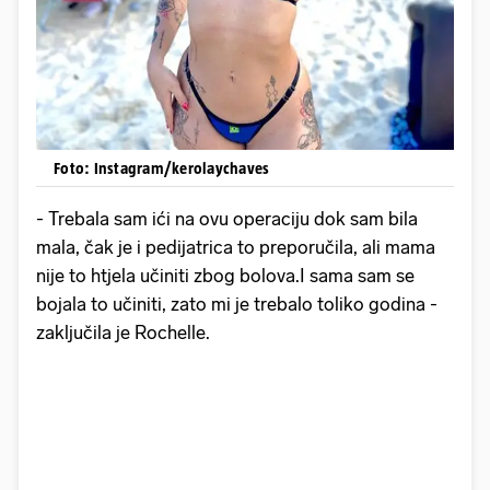
Foto: Instagram/kerolaychaves
- Trebala sam ići na ovu operaciju dok sam bila
mala, čak je i pedijatrica to preporučila, ali mama
nije to htjela učiniti zbog bolova.I sama sam se
bojala to učiniti, zato mi je trebalo toliko godina -
zaključila je Rochelle.