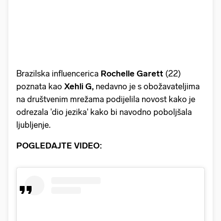
Brazilska influencerica
Rochelle Garett
(22)
poznata kao
Xehli G,
nedavno je s obožavateljima
na društvenim mrežama podijelila novost kako je
odrezala 'dio jezika' kako bi navodno poboljšala
ljubljenje.
POGLEDAJTE VIDEO: