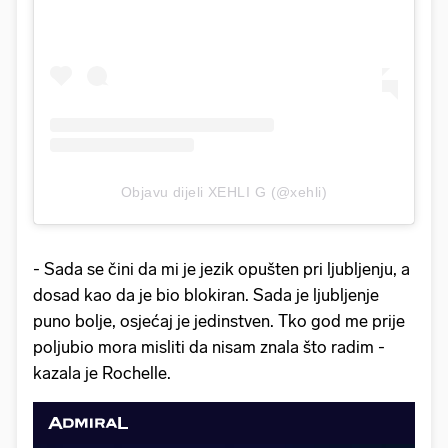
Objavu dijeli XEHLI G (@xehli)
- Sada se čini da mi je jezik opušten pri ljubljenju, a
dosad kao da je bio blokiran. Sada je ljubljenje
puno bolje, osjećaj je jedinstven. Tko god me prije
poljubio mora misliti da nisam znala što radim -
kazala je Rochelle.