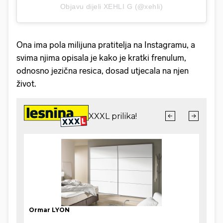
Objavu dijeli XEHLI G (@xehli)
Ona ima pola milijuna pratitelja na Instagramu, a
svima njima opisala je kako je kratki frenulum,
odnosno jezična resica, dosad utjecala na njen
život.