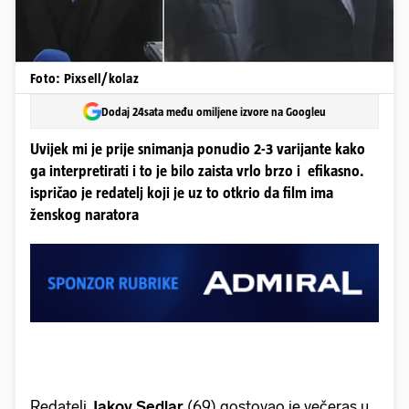
Foto: Pixsell/kolaz
Dodaj 24sata među omiljene izvore na Googleu
Uvijek mi je prije snimanja ponudio 2-3 varijante kako
ga interpretirati i to je bilo zaista vrlo brzo i efikasno.
ispričao je redatelj koji je uz to otkrio da film ima
ženskog naratora
Redatelj
Jakov Sedlar
(69)
gostovao je večeras u