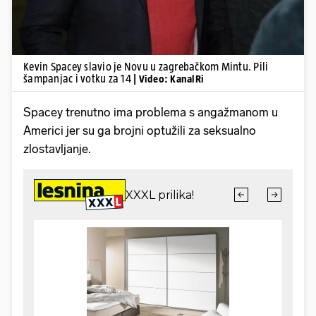
Kevin Spacey slavio je Novu u zagrebačkom Mintu. Pili
šampanjac i votku za 14
| Video: KanalRi
Spacey trenutno ima problema s angažmanom u
Americi jer su ga brojni optužili za seksualno
zlostavljanje.