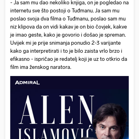
- Ja sam mu dao nekoliko knjiga, on je pogledao na
internetu sve što postoji o Tuđmanu. Ja sam mu
poslao svoja dva filma o Tuđmanu, poslao sam mu
niz klipova da on vidi kakav je on bio čovjek, kakve
je imao geste, kako je govorio i došao je spreman.
Uvijek mi je prije snimanja ponudio 2-3 varijante
kako ga interpretirati i to je bilo zaista vrlo brzo i
efikasno - ispričao je redatelj koji je uz to otkrio da
film ima ženskog naratora.