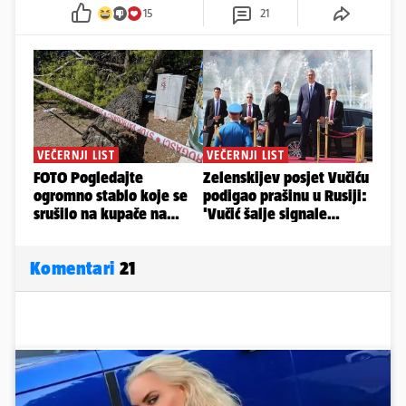
15
21
Komentari
21