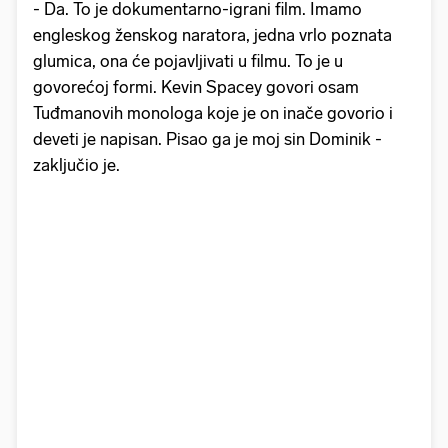
- Da. To je dokumentarno-igrani film. Imamo
engleskog ženskog naratora, jedna vrlo poznata
glumica, ona će pojavljivati u filmu. To je u
govorećoj formi. Kevin Spacey govori osam
Tuđmanovih monologa koje je on inače govorio i
deveti je napisan. Pisao ga je moj sin Dominik -
zaključio je.