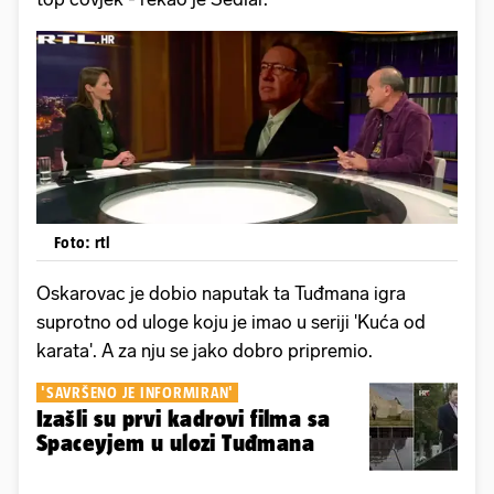
Foto: rtl
Oskarovac je dobio naputak ta Tuđmana igra
suprotno od uloge koju je imao u seriji 'Kuća od
karata'. A za nju se jako dobro pripremio.
'SAVRŠENO JE INFORMIRAN'
Izašli su prvi kadrovi filma sa
Spaceyjem u ulozi Tuđmana