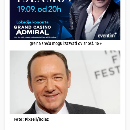
Igre na sreću mogu izazvati ovisnost. 18+
Foto: Pixsell/kolaz