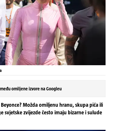
a
 među omiljene izvore na Googleu
an Beyonce? Možda omiljenu hranu, skupa pića ili
e svjetske zvijezde često imaju bizarne i sulude