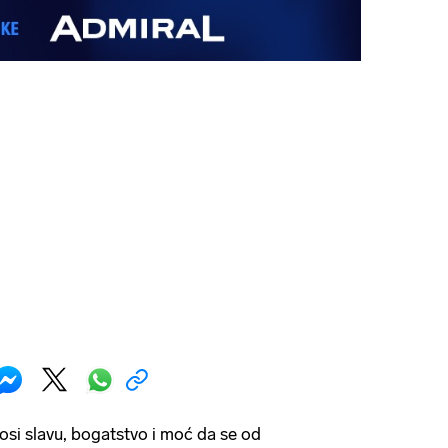
nosi slavu, bogatstvo i moć da se od