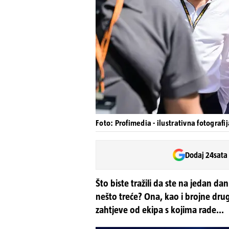
Foto: Profimedia - ilustrativna fotografij
Dodaj 24sata
Što biste tražili da ste na jedan d
nešto treće? Ona, kao i brojne drug
zahtjeve od ekipa s kojima rade...