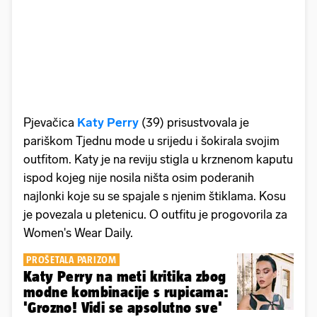
Pjevačica
Katy Perry
(39) prisustvovala je
pariškom Tjednu mode u srijedu i šokirala svojim
outfitom. Katy je na reviju stigla u krznenom kaputu
ispod kojeg nije nosila ništa osim poderanih
najlonki koje su se spajale s njenim štiklama. Kosu
je povezala u pletenicu. O outfitu je progovorila za
Women's Wear Daily.
PROŠETALA PARIZOM
Katy Perry na meti kritika zbog
modne kombinacije s rupicama:
'Grozno! Vidi se apsolutno sve'