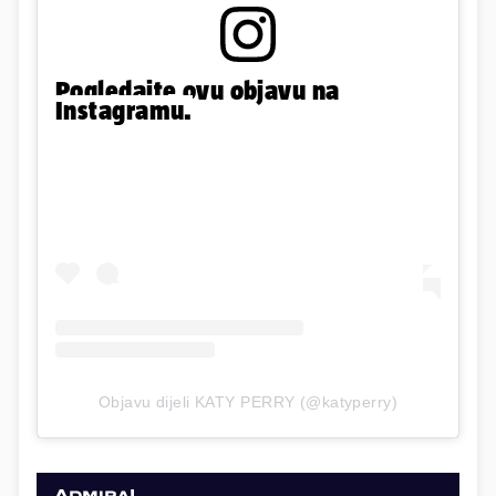
Pogledajte ovu objavu na
Instagramu.
Objavu dijeli KATY PERRY (@katyperry)