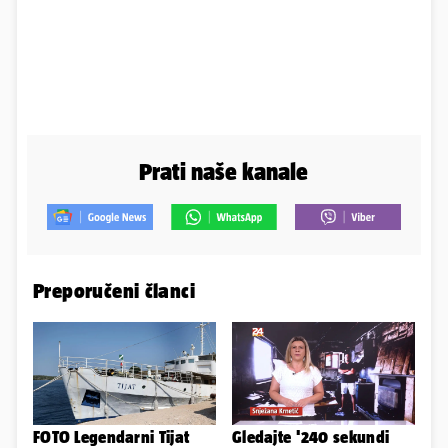
Prati naše kanale
Preporučeni članci
FOTO Legendarni Tijat
Gledajte '240 sekundi