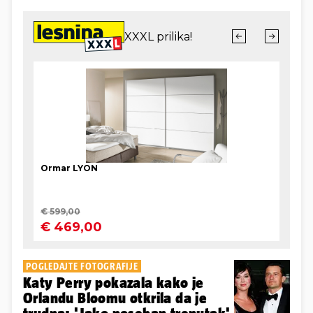
POGLEDAJTE FOTOGRAFIJE
Katy Perry pokazala kako je
Orlandu Bloomu otkrila da je