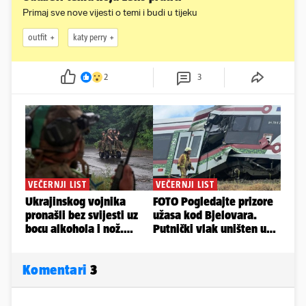
Primaj sve nove vijesti o temi i budi u tijeku
outfit
katy perry
2
3
Komentari
3