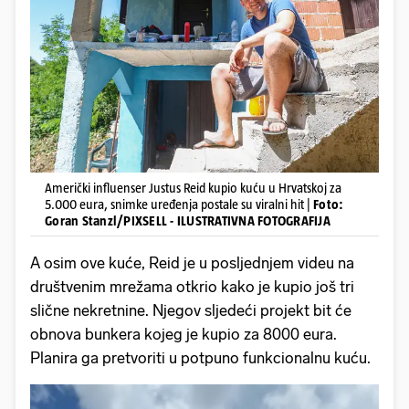
Američki influenser Justus Reid kupio kuću u Hrvatskoj za
5.000 eura, snimke uređenja postale su viralni hit |
Foto:
Goran Stanzl/PIXSELL - ILUSTRATIVNA FOTOGRAFIJA
A osim ove kuće, Reid je u posljednjem videu na
društvenim mrežama otkrio kako je kupio još tri
slične nekretnine. Njegov sljedeći projekt bit će
obnova bunkera kojeg je kupio za 8000 eura.
Planira ga pretvoriti u potpuno funkcionalnu kuću.