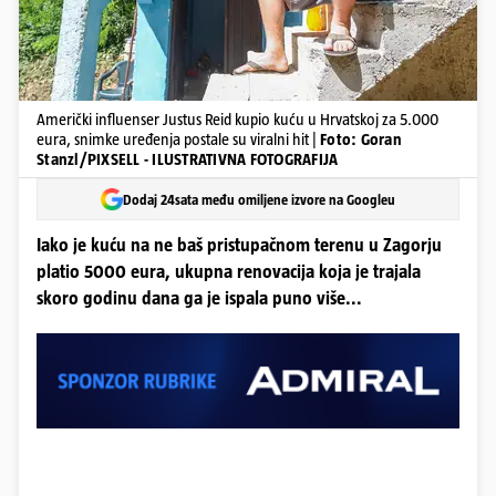
Američki influenser Justus Reid kupio kuću u Hrvatskoj za 5.000
eura, snimke uređenja postale su viralni hit |
Foto: Goran
Stanzl/PIXSELL - ILUSTRATIVNA FOTOGRAFIJA
Dodaj 24sata među omiljene izvore na Googleu
Iako je kuću na ne baš pristupačnom terenu u Zagorju
platio 5000 eura, ukupna renovacija koja je trajala
skoro godinu dana ga je ispala puno više...