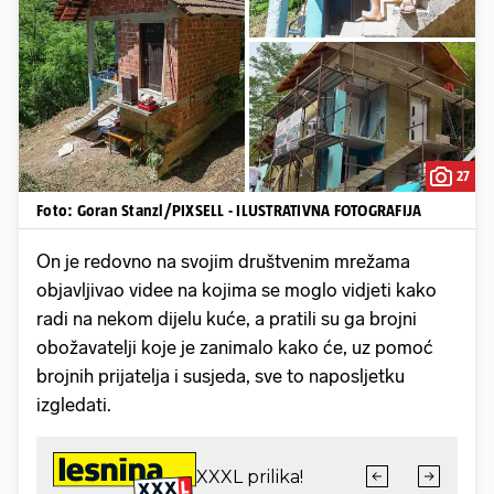
27
Foto: Goran Stanzl/PIXSELL - ILUSTRATIVNA FOTOGRAFIJA
On je redovno na svojim društvenim mrežama
objavljivao videe na kojima se moglo vidjeti kako
radi na nekom dijelu kuće, a pratili su ga brojni
obožavatelji koje je zanimalo kako će, uz pomoć
brojnih prijatelja i susjeda, sve to naposljetku
izgledati.