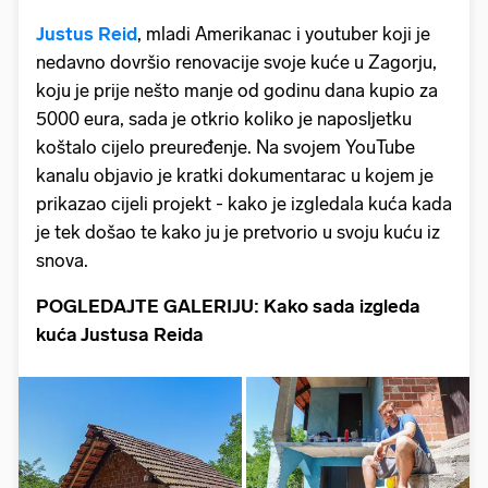
Justus Reid
, mladi Amerikanac i youtuber koji je
nedavno dovršio renovacije svoje kuće u Zagorju,
koju je prije nešto manje od godinu dana kupio za
5000 eura, sada je otkrio koliko je naposljetku
koštalo cijelo preuređenje. Na svojem YouTube
kanalu objavio je kratki dokumentarac u kojem je
prikazao cijeli projekt - kako je izgledala kuća kada
je tek došao te kako ju je pretvorio u svoju kuću iz
snova.
POGLEDAJTE GALERIJU: Kako sada izgleda
kuća Justusa Reida