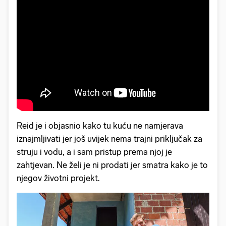
Reid je i objasnio kako tu kuću ne namjerava
iznajmljivati jer još uvijek nema trajni priključak za
struju i vodu, a i sam pristup prema njoj je
zahtjevan. Ne želi je ni prodati jer smatra kako je to
njegov životni projekt.