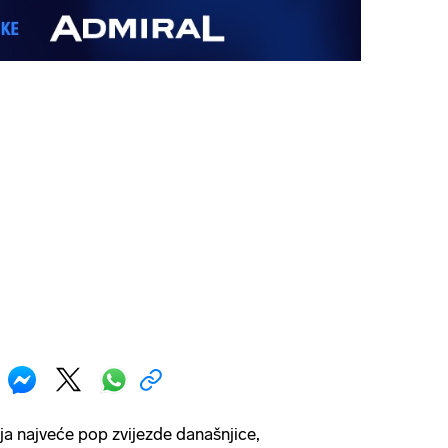
ja najveće pop zvijezde današnjice,