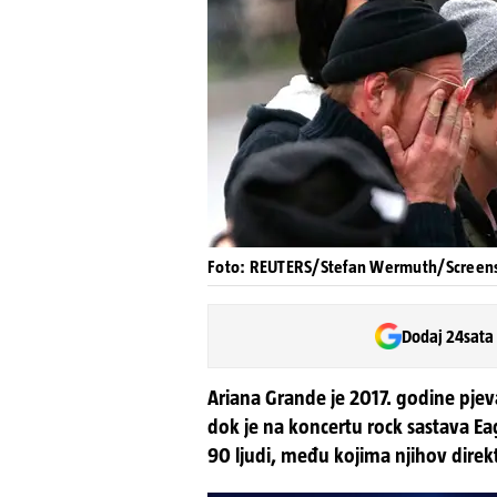
Foto: REUTERS/Stefan Wermuth/Screen
Dodaj 24sata
Ariana Grande je 2017. godine pjeva
dok je na koncertu rock sastava Ea
90 ljudi, među kojima njihov direk