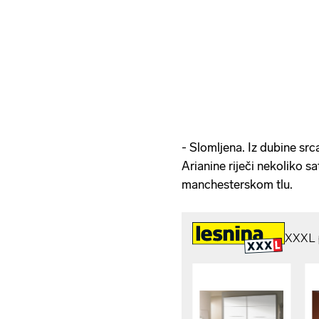
- Slomljena. Iz dubine srca
Arianine riječi nekoliko 
manchesterskom tlu.