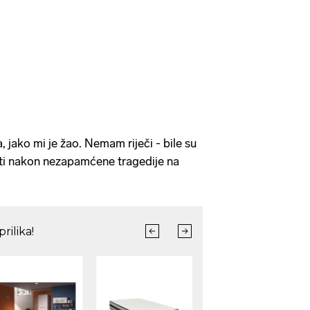
, jako mi je žao. Nemam riječi - bile su
sati nakon nezapamćene tragedije na