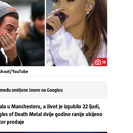
18
shoot/YouTube
 među omiljene izvore na Googleu
la u Manchesteru, a život je izgubilo 22 ljudi,
gles of Death Metal dvije godine ranije ubijeno
tor prodaje