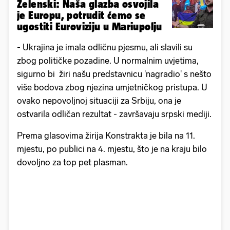
Zelenski: Naša glazba osvojila
je Europu, potrudit ćemo se
ugostiti Euroviziju u Mariupolju
- Ukrajina je imala odličnu pjesmu, ali slavili su
zbog političke pozadine. U normalnim uvjetima,
sigurno bi žiri našu predstavnicu 'nagradio' s nešto
više bodova zbog njezina umjetničkog pristupa. U
ovako nepovoljnoj situaciji za Srbiju, ona je
ostvarila odličan rezultat - završavaju srpski mediji.
Prema glasovima žirija Konstrakta je bila na 11.
mjestu, po publici na 4. mjestu, što je na kraju bilo
dovoljno za top pet plasman.