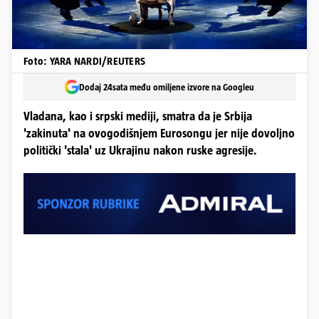
Foto: YARA NARDI/REUTERS
Dodaj 24sata među omiljene izvore na Googleu
Vladana, kao i srpski mediji, smatra da je Srbija
'zakinuta' na ovogodišnjem Eurosongu jer nije dovoljno
politički 'stala' uz Ukrajinu nakon ruske agresije.