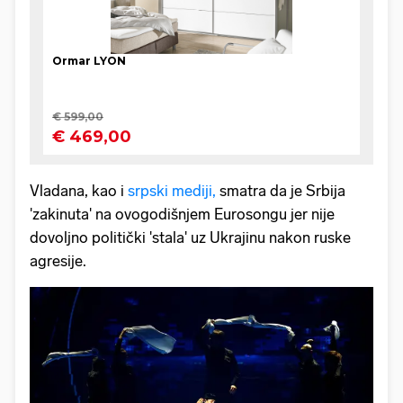
Vladana, kao i
srpski mediji,
smatra da je Srbija
'zakinuta' na ovogodišnjem Eurosongu jer nije
dovoljno politički 'stala' uz Ukrajinu nakon ruske
agresije.