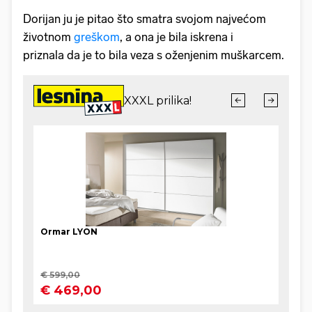
Dorijan ju je pitao što smatra svojom najvećom
životnom
greškom
, a ona je bila iskrena i
priznala da je to bila veza s oženjenim muškarcem.