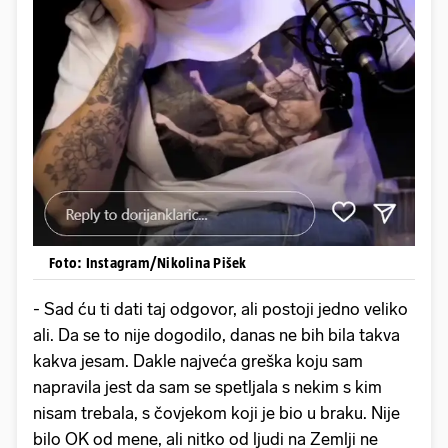
Foto: Instagram/Nikolina Pišek
- Sad ću ti dati taj odgovor, ali postoji jedno veliko
ali. Da se to nije dogodilo, danas ne bih bila takva
kakva jesam. Dakle najveća greška koju sam
napravila jest da sam se spetljala s nekim s kim
nisam trebala, s čovjekom koji je bio u braku. Nije
bilo OK od mene, ali nitko od ljudi na Zemlji ne