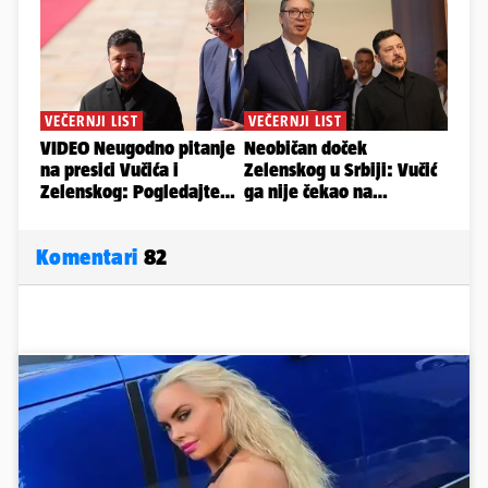
Komentari
82