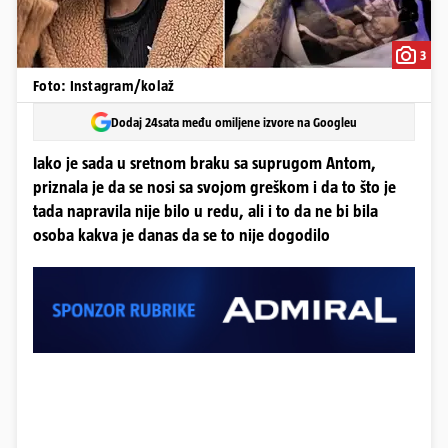
3
Foto: Instagram/kolaž
Dodaj 24sata među omiljene izvore na Googleu
Iako je sada u sretnom braku sa suprugom Antom,
priznala je da se nosi sa svojom greškom i da to što je
tada napravila nije bilo u redu, ali i to da ne bi bila
osoba kakva je danas da se to nije dogodilo