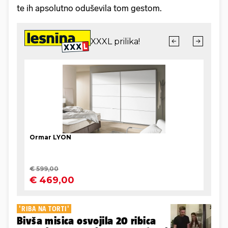
te ih apsolutno oduševila tom gestom.
'RIBA NA TORTI'
Bivša misica osvojila 20 ribica