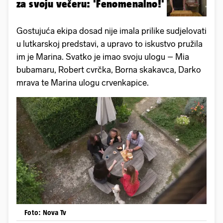
za svoju večeru: 'Fenomenalno!'
Gostujuća ekipa dosad nije imala prilike sudjelovati
u lutkarskoj predstavi, a upravo to iskustvo pružila
im je Marina. Svatko je imao svoju ulogu – Mia
bubamaru, Robert cvrčka, Borna skakavca, Darko
mrava te Marina ulogu crvenkapice.
Foto: Nova Tv