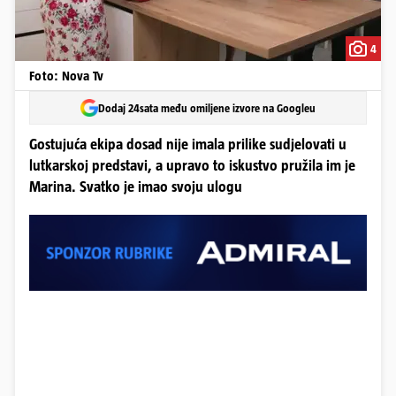
4
Foto: Nova Tv
Dodaj 24sata među omiljene izvore na Googleu
Gostujuća ekipa dosad nije imala prilike sudjelovati u
lutkarskoj predstavi, a upravo to iskustvo pružila im je
Marina. Svatko je imao svoju ulogu