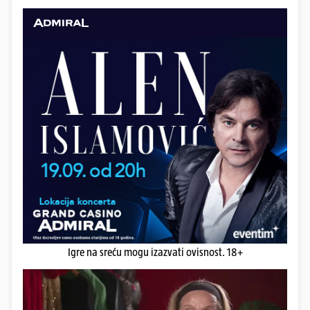
Igre na sreću mogu izazvati ovisnost. 18+