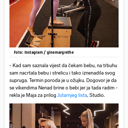
Foto: Instagram / ginemargrethe
- Kad sam saznala vijest da čekam bebu, na trbuhu
sam nacrtala bebu i strelicu i tako iznenadila svog
supruga. Termin poroda je u ožujku. Dogovor je da
se vikendima Nenad brine o bebi jer ja tada radim -
rekla je Maja za prilog
Jutarnjeg lista
, Studio.