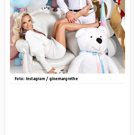
Foto: Instagram / ginemargrethe