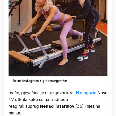
Foto: Instagram / ginemargrethe
Inače, pjevačica je u razgovoru za
IN magazin
Nove
TV otkrila kako su na trudnoću
reagirali suprug
Nenad Tatarinov
(36) i njezina
majka.