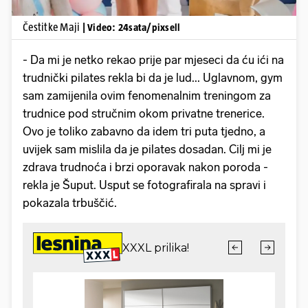
Čestitke Maji
| Video: 24sata/pixsell
- Da mi je netko rekao prije par mjeseci da ću ići na
trudnički pilates rekla bi da je lud... Uglavnom, gym
sam zamijenila ovim fenomenalnim treningom za
trudnice pod stručnim okom privatne trenerice.
Ovo je toliko zabavno da idem tri puta tjedno, a
uvijek sam mislila da je pilates dosadan. Cilj mi je
zdrava trudnoća i brzi oporavak nakon poroda -
rekla je Šuput. Usput se fotografirala na spravi i
pokazala trbuščić.