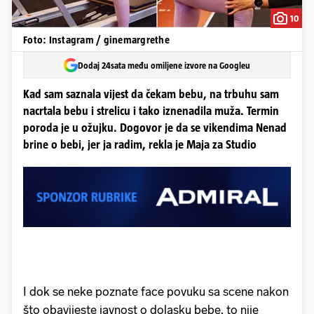
10
Foto: Instagram / ginemargrethe
Dodaj 24sata među omiljene izvore na Googleu
Kad sam saznala vijest da čekam bebu, na trbuhu sam
nacrtala bebu i strelicu i tako iznenadila muža. Termin
poroda je u ožujku. Dogovor je da se vikendima Nenad
brine o bebi, jer ja radim, rekla je Maja za Studio
I dok se neke poznate face povuku sa scene nakon
što obavijeste javnost o dolasku bebe, to nije