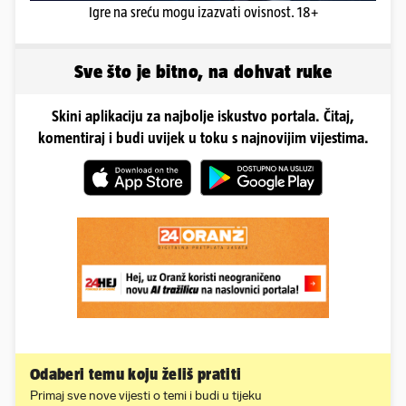
Igre na sreću mogu izazvati ovisnost. 18+
Sve što je bitno, na dohvat ruke
Skini aplikaciju za najbolje iskustvo portala. Čitaj,
komentiraj i budi uvijek u toku s najnovijim vijestima.
Odaberi temu koju želiš pratiti
Primaj sve nove vijesti o temi i budi u tijeku