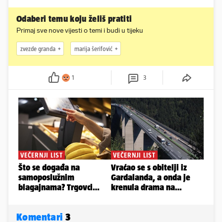
Odaberi temu koju želiš pratiti
Primaj sve nove vijesti o temi i budi u tijeku
zvezde granda
marija šerifović
1
3
Komentari
3