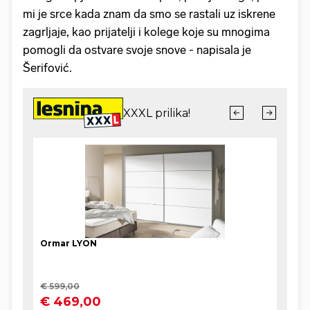
mi je srce kada znam da smo se rastali uz iskrene
zagrljaje, kao prijatelji i kolege koje su mnogima
pomogli da ostvare svoje snove - napisala je
Šerifović.