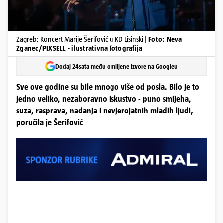
Zagreb: Koncert Marije Šerifović u KD Lisinski |
Foto: Neva
Zganec/PIXSELL - ilustrativna fotografija
Dodaj 24sata među omiljene izvore na Googleu
Sve ove godine su bile mnogo više od posla. Bilo je to
jedno veliko, nezaboravno iskustvo - puno smijeha,
suza, rasprava, nadanja i nevjerojatnih mladih ljudi,
poručila je Šerifović