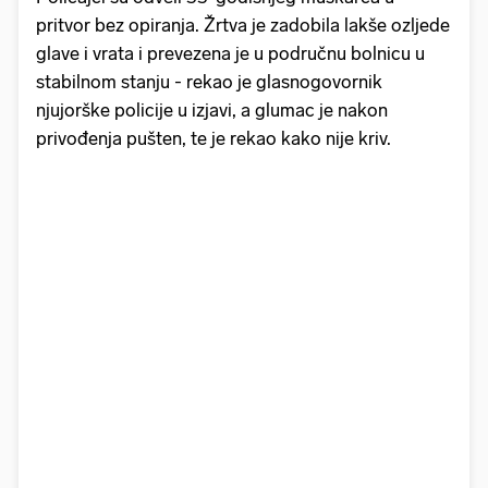
pritvor bez opiranja. Žrtva je zadobila lakše ozljede
glave i vrata i prevezena je u područnu bolnicu u
stabilnom stanju - rekao je glasnogovornik
njujorške policije u izjavi, a glumac je nakon
privođenja pušten, te je rekao kako nije kriv.