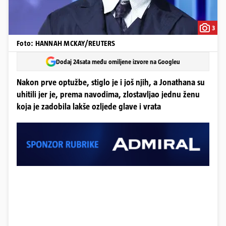
3
Foto: HANNAH MCKAY/REUTERS
Dodaj 24sata među omiljene izvore na Googleu
Nakon prve optužbe, stiglo je i još njih, a Jonathana su
uhitili jer je, prema navodima, zlostavljao jednu ženu
koja je zadobila lakše ozljede glave i vrata