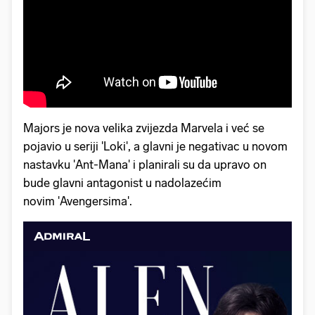
Majors je nova velika zvijezda Marvela i već se
pojavio u seriji 'Loki', a glavni je negativac u novom
nastavku 'Ant-Mana' i planirali su da upravo on
bude glavni antagonist u nadolazećim
novim 'Avengersima'.