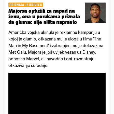
PRIZNALA JE KRIVICU
Majorsa optužili za napad na
ženu, ona u porukama priznala
da glumac nije ništa napravio
Američka vojska ukinula je reklamnu kampanju u
kojoj je glumio, otkazana mu je uloga u filmu 'The
Man in My Basement' i zabranjen mu je dolazak na
Met Galu. Majors je još uvijek vezan uz Disney,
odnosno Marvel, ali navodno i oni razmatraju
otkazivanje suradnje.