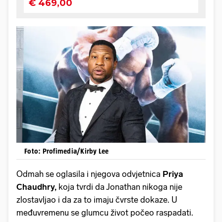
Foto: Profimedia/Kirby Lee
Odmah se oglasila i njegova odvjetnica
Priya
Chaudhry,
koja tvrdi da Jonathan nikoga nije
zlostavljao i da za to imaju čvrste dokaze. U
međuvremenu se glumcu život počeo raspadati.