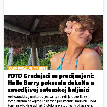
RADO POKAZUJE ATRIBUTE
FOTO Grudnjaci su precijenjeni:
Halle Berry pokazala dekolte u
zavodljivoj satenskoj haljinici
Hollywoodska glumica od ljetovanja na Fidžiju oprostila se
fotografijama na kojima nosi zavodljivu satensku haljinicu, ispod
koje nije obukla grudnjak. S otoka je svakodnevno objavljivala