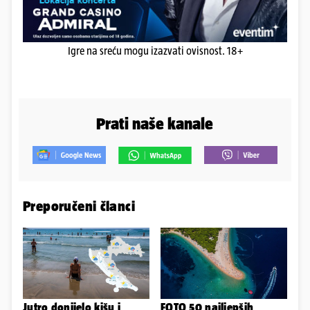
Igre na sreću mogu izazvati ovisnost. 18+
Prati naše kanale
Preporučeni članci
Jutro donijelo kišu i
FOTO 50 najljepših