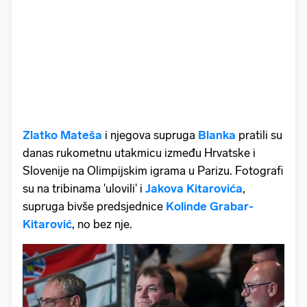
Zlatko Mateša
i njegova supruga
Blanka
pratili su
danas rukometnu utakmicu između Hrvatske i
Slovenije na Olimpijskim igrama u Parizu. Fotografi
su na tribinama 'ulovili' i
Jakova Kitarovića
,
supruga bivše predsjednice
Kolinde Grabar-
Kitarović
, no bez nje.