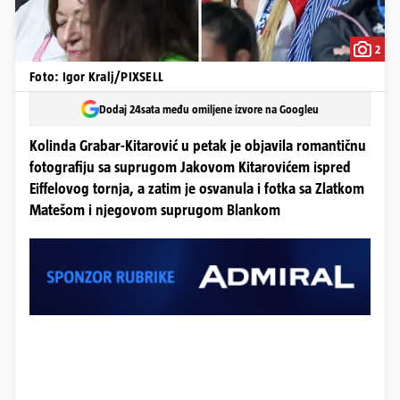
2
Foto: Igor Kralj/PIXSELL
Dodaj 24sata među omiljene izvore na Googleu
Kolinda Grabar-Kitarović u petak je objavila romantičnu
fotografiju sa suprugom Jakovom Kitarovićem ispred
Eiffelovog tornja, a zatim je osvanula i fotka sa Zlatkom
Matešom i njegovom suprugom Blankom