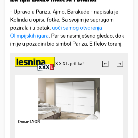
- Upravo u Parizu. Ajmo, Barakude - napisala je
Kolinda u opisu fotke. Sa svojim je suprugom
pozirala i u petak,
uoči samog otvorenja
Olimpijskih igara
. Par se nasmiješeno gledao, dok
im je u pozadini bio simbol Pariza, Eiffelov toranj.