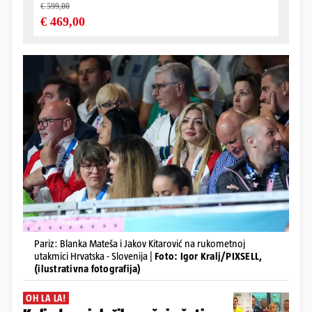
Pariz: Blanka Mateša i Jakov Kitarović na rukometnoj
utakmici Hrvatska - Slovenija |
Foto: Igor Kralj/PIXSELL,
(ilustrativna fotografija)
OH LA LA!