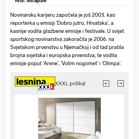
Foto: Instagram
Novinarsku karijeru započela je još 2003. kao
reporterka u emisiji 'Dobro jutro, Hrvatska', a
kasnije vodila glazbene emisije i festivale. U svijet
sportskog novinarstva zakoračila je 2006. na
Svjetskom prvenstvu u Njemačkoj i od tad pratila
brojna svjetska i europska prvenstva, te vodila
emisije poput 'Arene', 'Volim nogomet' i 'Olimpa'.