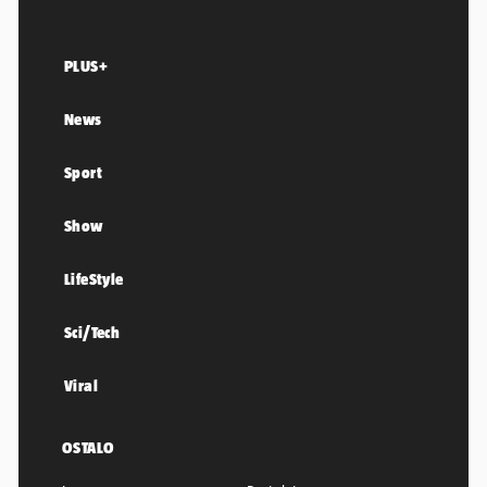
PLUS+
News
Sport
Show
LifeStyle
Sci/Tech
Viral
OSTALO