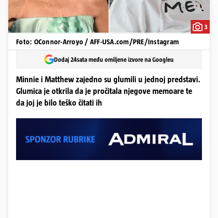
3
Foto: OConnor-Arroyo / AFF-USA.com/PRE/Instagram
Dodaj 24sata među omiljene izvore na Googleu
Minnie i Matthew zajedno su glumili u jednoj predstavi.
Glumica je otkrila da je pročitala njegove memoare te
da joj je bilo teško čitati ih