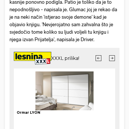
kasnije ponovno podigla. Patio je toliko da je to
nepodnošljivo - napisala je. Glumac joj je rekao da
je na neki način 'istjerao svoje demone' kad je
objavio knjigu. 'Nevjerojatno sam zahvalna što je
svjedočio tome koliko su ljudi voljeli tu knjigu i
njega izvan Prijatelja', napisala je Driver.