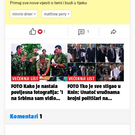
Primaj sve nove vijesti o temi i budi u tijeku
minnie driver
matthew perry
1
1
Komentari
1