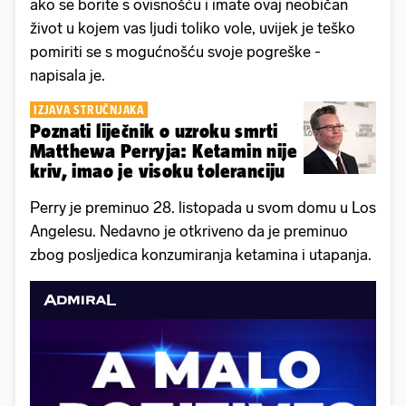
ako se borite s ovisnošću i imate ovaj neobičan
život u kojem vas ljudi toliko vole, uvijek je teško
pomiriti se s mogućnošću svoje pogreške -
napisala je.
IZJAVA STRUČNJAKA
Poznati liječnik o uzroku smrti
Matthewa Perryja: Ketamin nije
kriv, imao je visoku toleranciju
Perry je preminuo 28. listopada u svom domu u Los
Angelesu. Nedavno je otkriveno da je preminuo
zbog posljedica konzumiranja ketamina i utapanja.