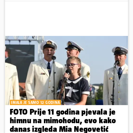
IMALA JE SAMO 12 GODINA
FOTO Prije 11 godina pjevala je
himnu na mimohodu, evo kako
danas izgleda Mia Negovetić