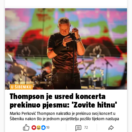
U ŠIBENIKU
Thompson je usred koncerta
prekinuo pjesmu: 'Zovite hitnu'
Marko Perković Thompson nakratko je prekinuo svoj koncert u
Šibeniku nakon što je jednom posjetitelju pozlilo tijekom nastupa
19
72