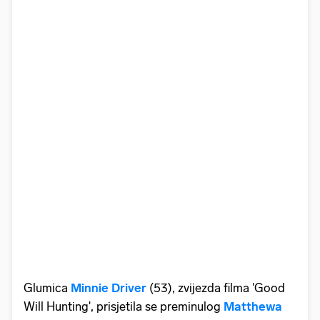
Glumica
Minnie Driver
(53), zvijezda filma 'Good
Will Hunting', prisjetila se preminulog
Matthewa