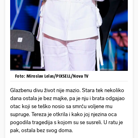
Foto: Miroslav Lelas/PIXSELL/Nova TV
Glazbenu divu život nije mazio. Stara tek nekoliko
dana ostala je bez majke, pa je nju i brata odgajao
otac koji se teško nosio sa smrću voljene mu
supruge. Tereza je otkrila i kako joj njezina oca
pogodila tragedija s kojom su se susreli. U ratu je
pak, ostala bez svog doma.