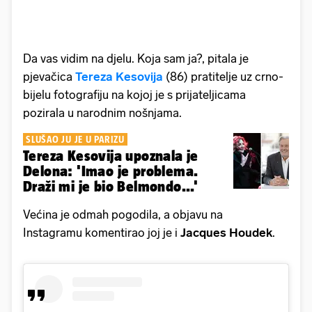
Da vas vidim na djelu. Koja sam ja?, pitala je
pjevačica
Tereza Kesovija
(86) pratitelje uz crno-
bijelu fotografiju na kojoj je s prijateljicama
pozirala u narodnim nošnjama.
SLUŠAO JU JE U PARIZU
Tereza Kesovija upoznala je
Delona: 'Imao je problema.
Draži mi je bio Belmondo...'
Većina je odmah pogodila, a objavu na
Instagramu komentirao joj je i
Jacques Houdek
.