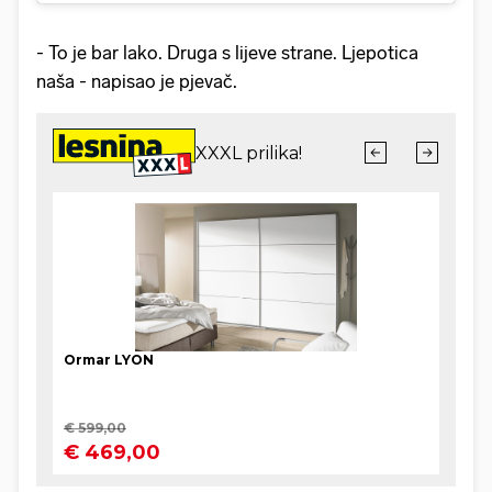
- To je bar lako. Druga s lijeve strane. Ljepotica
naša - napisao je pjevač.