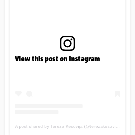
View this post on Instagram
A post shared by Tereza Kesovija (@terezakesovijaofficial)