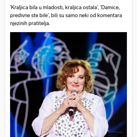
'Kraljica bila u mladosti, kraljica ostala', 'Damice,
predivne ste bile', bili su samo neki od komentara
njezinih pratitelja.