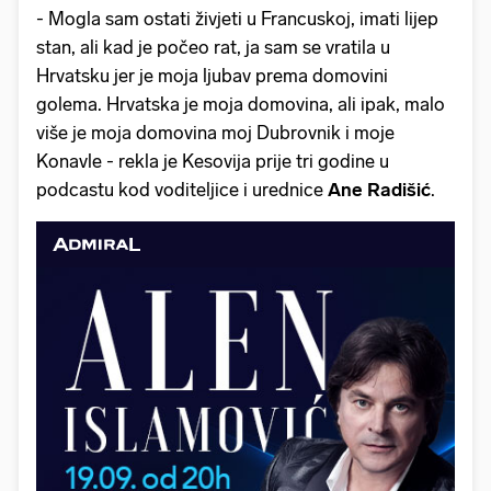
- Mogla sam ostati živjeti u Francuskoj, imati lijep
stan, ali kad je počeo rat, ja sam se vratila u
Hrvatsku jer je moja ljubav prema domovini
golema. Hrvatska je moja domovina, ali ipak, malo
više je moja domovina moj Dubrovnik i moje
Konavle - rekla je Kesovija prije tri godine u
podcastu kod voditeljice i urednice
Ane Radišić
.