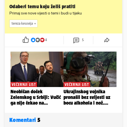
Odaberi temu koju želiš pratiti
Primaj sve nove vijesti o temi i budi u tijeku
tereza kesovija
4
5
Komentari
5