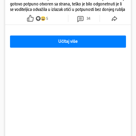
gotovo potpuno otvoren sa strana, teško je bilo odgonetnuti je li
se voditeljica odvažila u izlazak otići u potpunosti bez donjeg rublja
5
34
Učitaj više