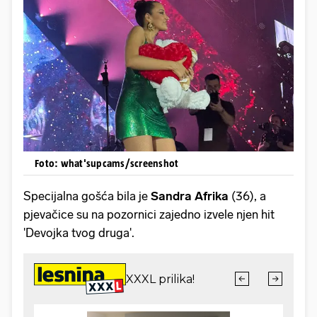
Foto: what'supcams/screenshot
Specijalna gošća bila je
Sandra Afrika
(36), a
pjevačice su na pozornici zajedno izvele njen hit
'Devojka tvog druga'.