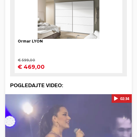
POGLEDAJTE VIDEO:
02:34
Pokretanje videa...