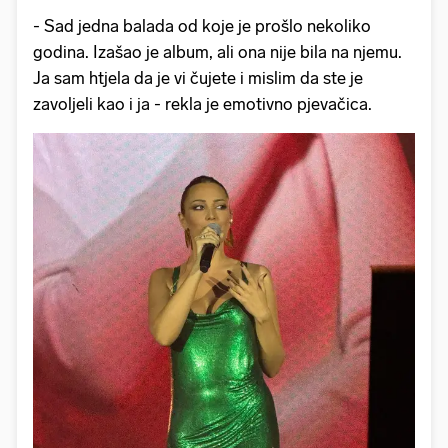
- Sad jedna balada od koje je prošlo nekoliko
godina. Izašao je album, ali ona nije bila na njemu.
Ja sam htjela da je vi čujete i mislim da ste je
zavoljeli kao i ja - rekla je emotivno pjevačica.