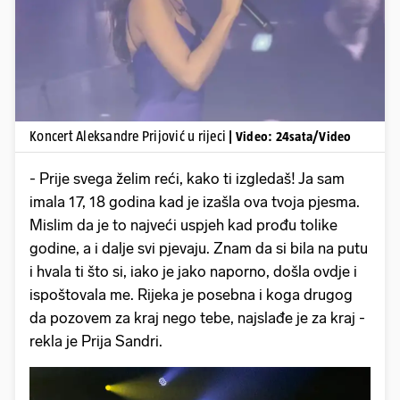
Koncert Aleksandre Prijović u rijeci
| Video: 24sata/Video
- Prije svega želim reći, kako ti izgledaš! Ja sam
imala 17, 18 godina kad je izašla ova tvoja pjesma.
Mislim da je to najveći uspjeh kad prođu tolike
godine, a i dalje svi pjevaju. Znam da si bila na putu
i hvala ti što si, iako je jako naporno, došla ovdje i
ispoštovala me. Rijeka je posebna i koga drugog
da pozovem za kraj nego tebe, najslađe je za kraj -
rekla je Prija Sandri.