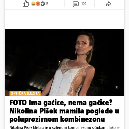
15
102
OPTIČKA ILUZIJA
FOTO Ima gaćice, nema gaćice?
Nikolina Pišek mamila poglede u
poluprozirnom kombinezonu
Nikolina Pišek blistala je u svilenom kombinezonu s čipkom. Iako je