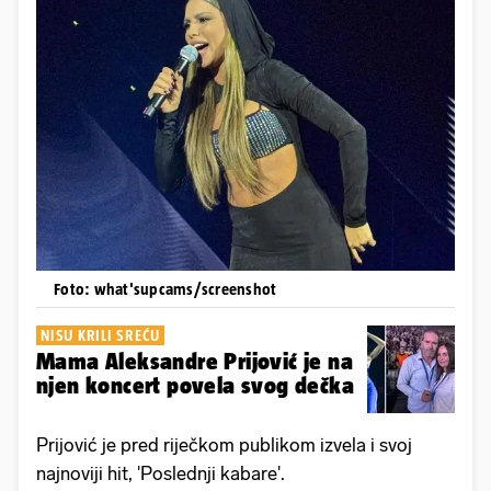
Foto: what'supcams/screenshot
NISU KRILI SREĆU
Mama Aleksandre Prijović je na
njen koncert povela svog dečka
Prijović je pred riječkom publikom izvela i svoj
najnoviji hit, 'Poslednji kabare'.