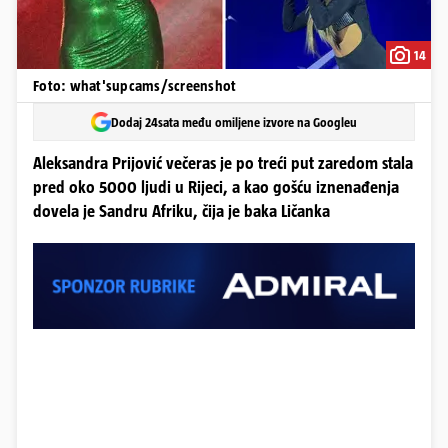
14
Foto: what'supcams/screenshot
Dodaj 24sata među omiljene izvore na Googleu
Aleksandra Prijović večeras je po treći put zaredom stala
pred oko 5000 ljudi u Rijeci, a kao gošću iznenađenja
dovela je Sandru Afriku, čija je baka Ličanka