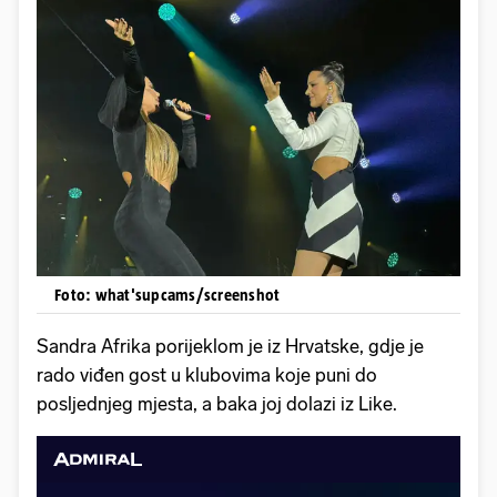
Foto: what'supcams/screenshot
Sandra Afrika porijeklom je iz Hrvatske, gdje je
rado viđen gost u klubovima koje puni do
posljednjeg mjesta, a baka joj dolazi iz Like.