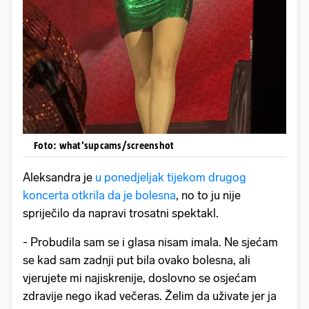
Foto: what'supcams/screenshot
Aleksandra je
u ponedjeljak tijekom drugog
koncerta otkrila da je bolesna
, no to ju nije
spriječilo da napravi trosatni spektakl.
- Probudila sam se i glasa nisam imala. Ne sjećam
se kad sam zadnji put bila ovako bolesna, ali
vjerujete mi najiskrenije, doslovno se osjećam
zdravije nego ikad večeras. Želim da uživate jer ja