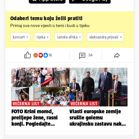
Odaberi temu koju želiš pratiti
Primaj sve nove vijesti o temi i budi u tijeku
koncert
rijeka
sandra afrika
aleksandra prijović
16
54