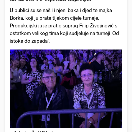
U publici su se našli i njeni baka i djed te majka
Borka, koji ju prate tijekom cijele turneje.
Produkcijski ju je pratio suprug Filip Živojinović s
ostatkom velikog tima koji sudjeluje na turneji 'Od
istoka do zapada'.