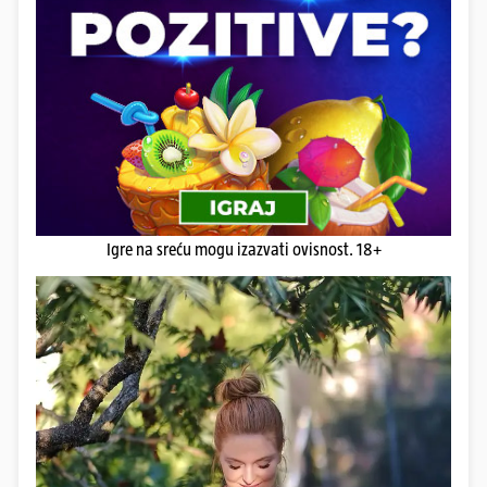
Igre na sreću mogu izazvati ovisnost. 18+