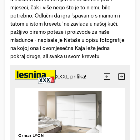
mjeseci, čak i više nego što je to njemu bilo
potrebno. Odlučni da igra 'spavamo s mamom i
tatom u istom krevetu' ne zavlada u našoj kući,
pažljivo biramo poteze i proizvode za naše
mladunce - napisala je Nataša u opisu fotografije
na kojoj ona i dvomjesečna Kaja leže jedna
pokraj druge, ali svaka u svom krevetu.