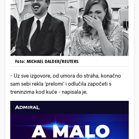
Foto: MICHAEL DALDER/REUTERS
- Uz sve izgovore, od umora do straha, konačno
sam sebi rekla 'prelomi' i odlučila započeti s
treninzima kod kuće - napisala je.