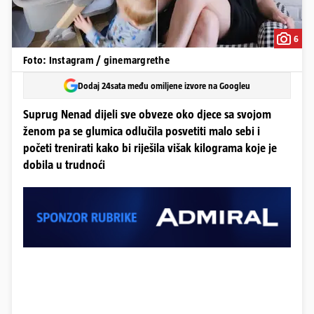
6
Foto: Instagram / ginemargrethe
Dodaj 24sata među omiljene izvore na Googleu
Suprug Nenad dijeli sve obveze oko djece sa svojom
ženom pa se glumica odlučila posvetiti malo sebi i
početi trenirati kako bi riješila višak kilograma koje je
dobila u trudnoći