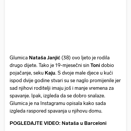
Glumica
Nataša Janjić
(38) ovo ljeto je rodila
drugo dijete. Tako je 19-mjesečni sin
Toni
dobio
pojačanje, seku
Kaju
. S dvoje male djece u kući
ispod dvije godine stvari su se naglo promijenile jer
sad njihovi roditelji imaju još i manje vremena za
spavanje. Ipak, izgleda da se dobro snalaze.
Glumica je na Instagramu opisala kako sada
izgleda raspored spavanja u njihovu domu.
POGLEDAJTE VIDEO: Nataša u Barceloni