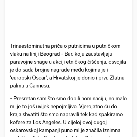
Trinaestominutna priča o putnicima u putničkom
vlaku na liniji Beograd - Bar, koju zaustavljaju
paravojne snage u akciji etničkog čišćenja, osvojila
je do sada brojne nagrade među kojima je i
'europski Oscar', a Hrvatskoj je donio i prvu Zlatnu
palmu u Cannesu.
- Presretan sam što smo dobili nominaciju, no malo
mi je to još uvijek nepojmljivo. Vjerojatno ću do
kraja shvatiti što smo napravili tek kad spakiramo
kofere za Los Angeles. U cijeloj ovoj dugoj
oskarovskoj kampanji puno mi je značila iznimna