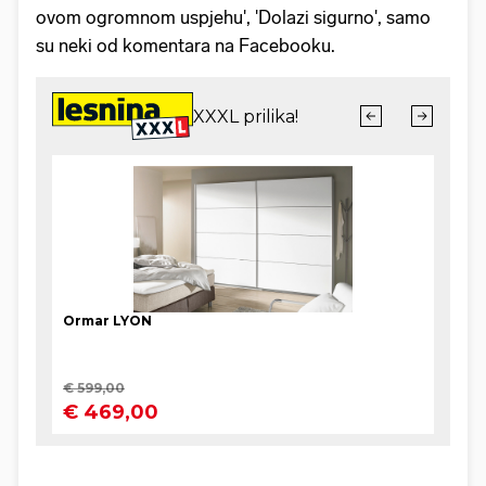
ovom ogromnom uspjehu', 'Dolazi sigurno', samo
su neki od komentara na Facebooku.