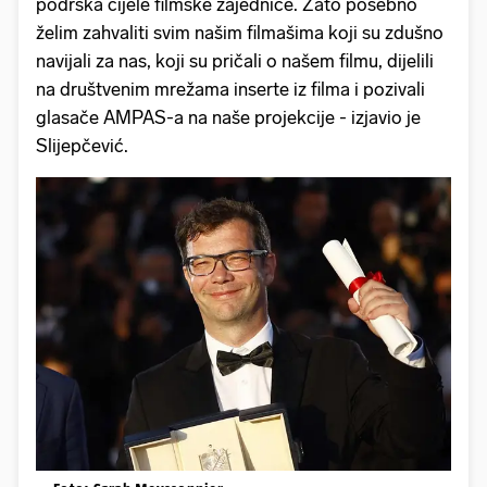
podrška cijele filmske zajednice. Zato posebno
želim zahvaliti svim našim filmašima koji su zdušno
navijali za nas, koji su pričali o našem filmu, dijelili
na društvenim mrežama inserte iz filma i pozivali
glasače AMPAS-a na naše projekcije - izjavio je
Slijepčević.