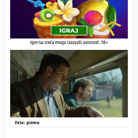
Igre na sreću mogu izazvati ovisnost. 18+
Foto: promo