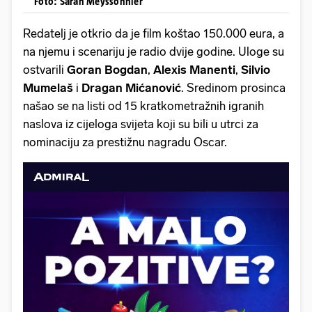
Foto: Sarah Meyssonnier
Redatelj je otkrio da je film koštao 150.000 eura, a
na njemu i scenariju je radio dvije godine. Uloge su
ostvarili
Goran Bogdan
,
Alexis Manenti
,
Silvio
Mumelaš
i
Dragan Mićanović
. Sredinom prosinca
našao se na listi od 15 kratkometražnih igranih
naslova iz cijeloga svijeta koji su bili u utrci za
nominaciju za prestižnu nagradu Oscar.