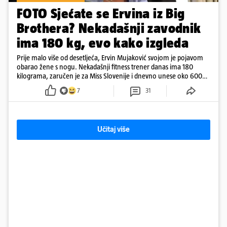
FOTO Sjećate se Ervina iz Big
Brothera? Nekadašnji zavodnik
ima 180 kg, evo kako izgleda
Prije malo više od desetljeća, Ervin Mujaković svojom je pojavom
obarao žene s nogu. Nekadašnji fitness trener danas ima 180
kilograma, zaručen je za Miss Slovenije i dnevno unese oko 6000
kcal.
7
31
Učitaj više