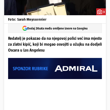
3
Foto: Sarah Meyssonnier
Dodaj 24sata među omiljene izvore na Googleu
Redatelj je pokazao da na njegovoj polici već ima mjesto
za zlatni kipić, koji bi mogao osvojiti u ožujku na dodjeli
Oscara u Los Angelesu