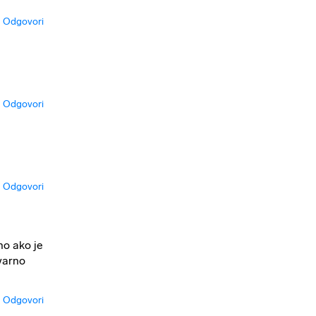
Odgovori
Odgovori
Odgovori
no ako je
tvarno
Odgovori