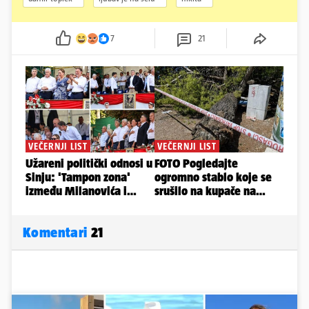
7
21
Komentari
21