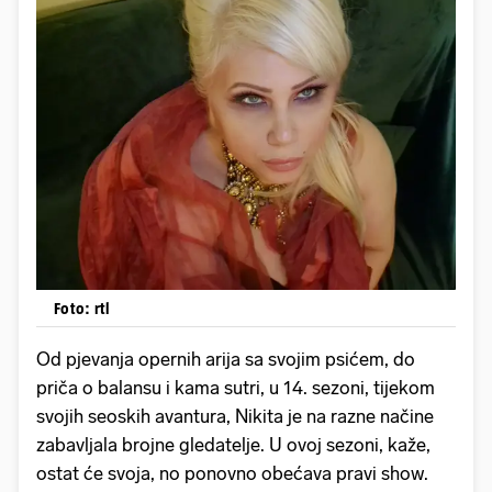
Foto: rtl
Od pjevanja opernih arija sa svojim psićem, do
priča o balansu i kama sutri, u 14. sezoni, tijekom
svojih seoskih avantura, Nikita je na razne načine
zabavljala brojne gledatelje. U ovoj sezoni, kaže,
ostat će svoja, no ponovno obećava pravi show.