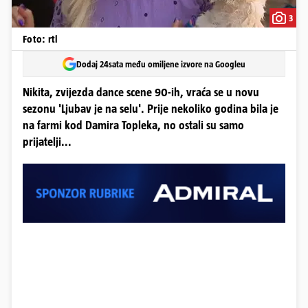
3
Foto: rtl
Dodaj 24sata među omiljene izvore na Googleu
Nikita, zvijezda dance scene 90-ih, vraća se u novu
sezonu 'Ljubav je na selu'. Prije nekoliko godina bila je
na farmi kod Damira Topleka, no ostali su samo
prijatelji...