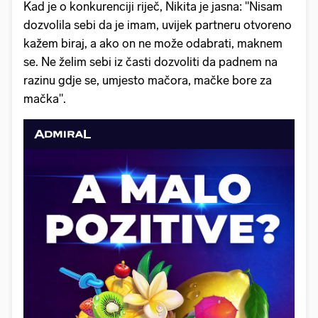
Kad je o konkurenciji riječ, Nikita je jasna: "Nisam
dozvolila sebi da je imam, uvijek partneru otvoreno
kažem biraj, a ako on ne može odabrati, maknem
se. Ne želim sebi iz časti dozvoliti da padnem na
razinu gdje se, umjesto mačora, mačke bore za
mačka".