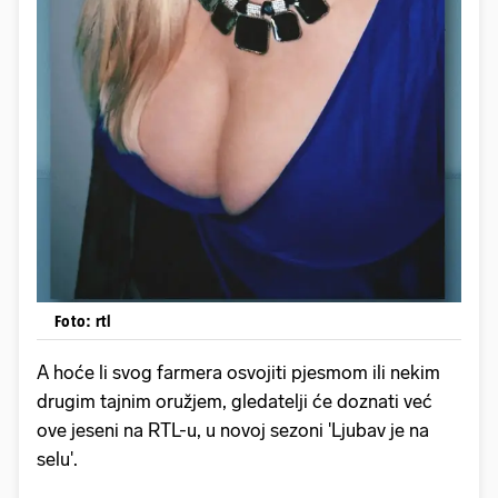
Foto: rtl
A hoće li svog farmera osvojiti pjesmom ili nekim
drugim tajnim oružjem, gledatelji će doznati već
ove jeseni na RTL-u, u novoj sezoni 'Ljubav je na
selu'.