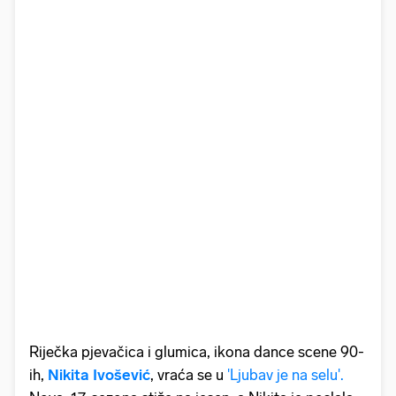
Riječka pjevačica i glumica, ikona dance scene 90-
ih,
Nikita Ivošević
, vraća se u
'Ljubav je na selu'.