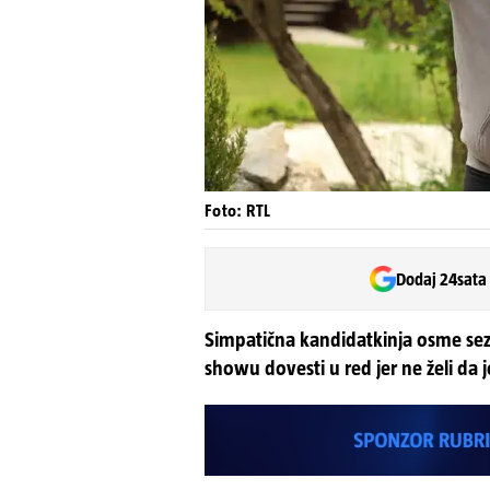
Foto: RTL
Dodaj 24sata
Simpatična kandidatkinja osme sezo
showu dovesti u red jer ne želi da j