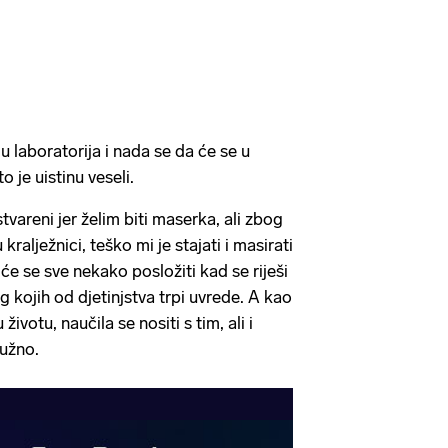
u laboratorija i nada se da će se u
 je uistinu veseli.
tvareni jer želim biti maserka, ali zbog
kralježnici, teško mi je stajati i masirati
 će se sve nekako posložiti kad se riješi
g kojih od djetinjstva trpi uvrede. A kao
ivotu, naučila se nositi s tim, ali i
nužno.