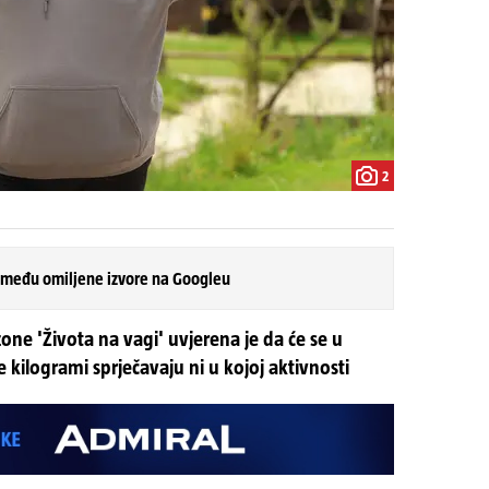
2
 među omiljene izvore na Googleu
ne 'Života na vagi' uvjerena je da će se u
e kilogrami sprječavaju ni u kojoj aktivnosti