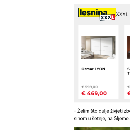
- Želim što dulje živjeti zb
sinom u šetnje, na Sljeme…