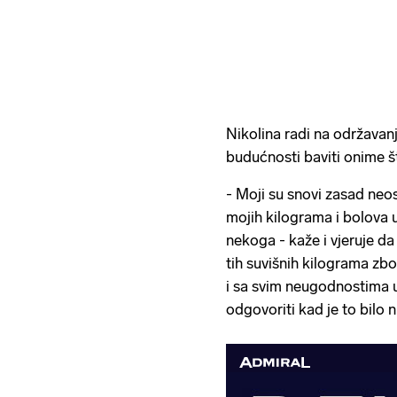
Nikolina radi na održavanj
budućnosti baviti onime što
- Moji su snovi zasad neos
mojih kilograma i bolova u 
nekoga - kaže i vjeruje da
tih suvišnih kilograma zbo
i sa svim neugodnostima u ž
odgovoriti kad je to bilo 