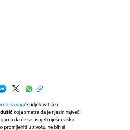
vota na vagi'
sudjelovat će i
adušić
koja smatra da je njezin najveći
gurna da će se uspjeti riješiti viška
promijeniti u životu, ne bih si