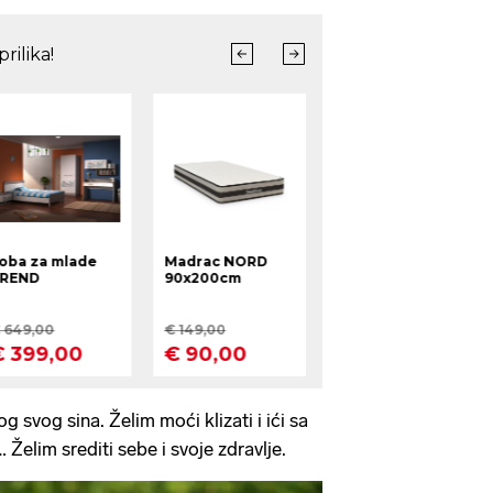
og svog sina. Želim moći klizati i ići sa
 Želim srediti sebe i svoje zdravlje.