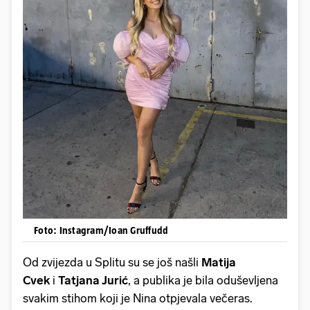
Foto: Instagram/Ioan Gruffudd
Od zvijezda u Splitu su se još našli
Matija
Cvek
i
Tatjana Jurić
, a publika je bila oduševljena
svakim stihom koji je Nina otpjevala večeras.