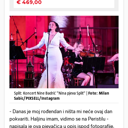
Split: Koncert Nine Badrić "Nina pjeva Split" |
Foto: Milan
Sabic/PIXSELL/Instagram
- Danas je moj rođendan i ništa mi neće ovaj dan
pokvariti. Haljinu imam, vidimo se na Peristilu -
napisala je ova pjevačica u opis ispod fotografije.