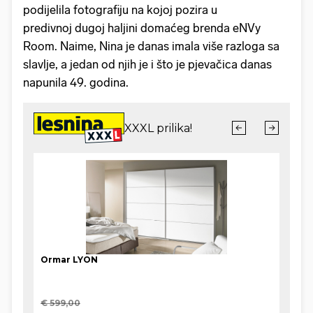
podijelila fotografiju na kojoj pozira u
predivnoj dugoj haljini domaćeg brenda eNVy
Room. Naime, Nina je danas imala više razloga sa
slavlje, a jedan od njih je i što je pjevačica danas
napunila 49. godina.