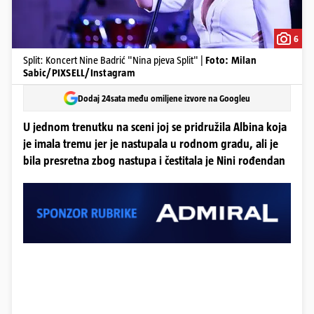
6
Split: Koncert Nine Badrić "Nina pjeva Split" |
Foto: Milan
Sabic/PIXSELL/Instagram
Dodaj 24sata među omiljene izvore na Googleu
U jednom trenutku na sceni joj se pridružila Albina koja
je imala tremu jer je nastupala u rodnom gradu, ali je
bila presretna zbog nastupa i čestitala je Nini rođendan