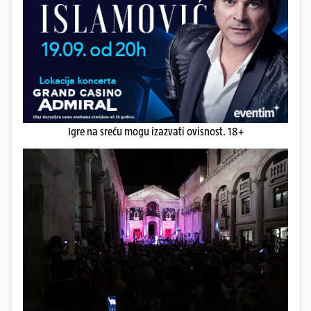
Igre na sreću mogu izazvati ovisnost. 18+