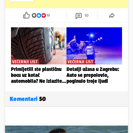
19
50
Komentari
50