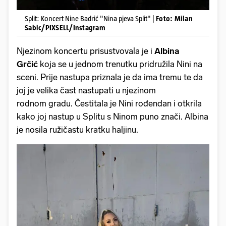
Split: Koncert Nine Badrić "Nina pjeva Split" |
Foto: Milan
Sabic/PIXSELL/Instagram
Njezinom koncertu prisustvovala je i
Albina
Grčić
koja se u jednom trenutku pridružila Nini na
sceni. Prije nastupa priznala je da ima tremu te da
joj je velika čast nastupati u njezinom
rodnom gradu. Čestitala je Nini rođendan i otkrila
kako joj nastup u Splitu s Ninom puno znači. Albina
je nosila ružičastu kratku haljinu.