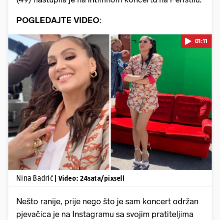
POGLEDAJTE VIDEO:
01:11
Pokretanje videa...
Nina Badrić
| Video: 24sata/pixsell
Nešto ranije, prije nego što je sam koncert održan
pjevačica je na Instagramu sa svojim pratiteljima