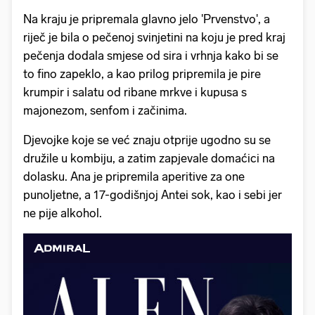
Na kraju je pripremala glavno jelo 'Prvenstvo', a
riječ je bila o pečenoj svinjetini na koju je pred kraj
pečenja dodala smjese od sira i vrhnja kako bi se
to fino zapeklo, a kao prilog pripremila je pire
krumpir i salatu od ribane mrkve i kupusa s
majonezom, senfom i začinima.
Djevojke koje se već znaju otprije ugodno su se
družile u kombiju, a zatim zapjevale domaćici na
dolasku. Ana je pripremila aperitive za one
punoljetne, a 17-godišnjoj Antei sok, kao i sebi jer
ne pije alkohol.