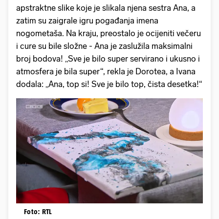
apstraktne slike koje je slikala njena sestra Ana, a
zatim su zaigrale igru pogađanja imena
nogometaša. Na kraju, preostalo je ocijeniti večeru
i cure su bile složne - Ana je zaslužila maksimalni
broj bodova! „Sve je bilo super servirano i ukusno i
atmosfera je bila super“, rekla je Dorotea, a Ivana
dodala: „Ana, top si! Sve je bilo top, čista desetka!“
Foto: RTL