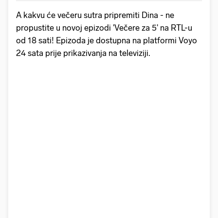
A kakvu će večeru sutra pripremiti Dina - ne
propustite u novoj epizodi 'Večere za 5' na RTL-u
od 18 sati! Epizoda je dostupna na platformi Voyo
24 sata prije prikazivanja na televiziji.