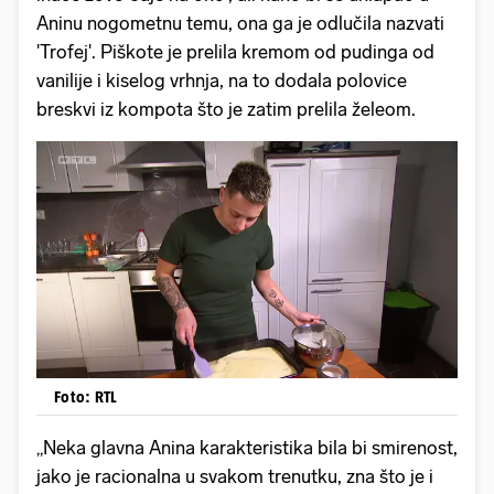
Aninu nogometnu temu, ona ga je odlučila nazvati
'Trofej'. Piškote je prelila kremom od pudinga od
vanilije i kiselog vrhnja, na to dodala polovice
breskvi iz kompota što je zatim prelila želeom.
Foto: RTL
„Neka glavna Anina karakteristika bila bi smirenost,
jako je racionalna u svakom trenutku, zna što je i