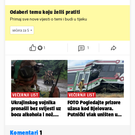
Odaberi temu koju želiš pratiti
Primaj sve nove vijesti o temi i budi u tijeku
večera za 5
1
1
Komentari
1