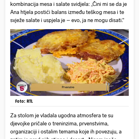
kombinacija mesa i salate svidjela: „Čini mi se da je
Ana htjela postići balans između teškog mesa i te
svježe salate i uspjela je – evo, ja ne mogu disati.“
Foto: RTL
Za stolom je vladala ugodna atmosfera te su
djevojke pričale o treninzima, prvenstvima,
organizaciji i ostalim temama koje ih povezuju, a