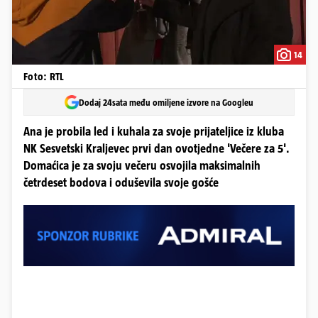
14
Foto: RTL
Dodaj 24sata među omiljene izvore na Googleu
Ana je probila led i kuhala za svoje prijateljice iz kluba
NK Sesvetski Kraljevec prvi dan ovotjedne 'Večere za 5'.
Domaćica je za svoju večeru osvojila maksimalnih
četrdeset bodova i oduševila svoje gošće