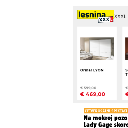
ČETVEROSATNI SPEKTAKL
Na mokroj pozor
Lady Gage skoro