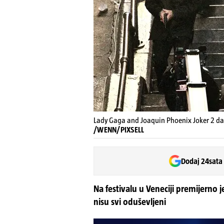
Lady Gaga and Joaquin Phoenix Joker 2 dan
/WENN/PIXSELL
Dodaj 24sata
Na festivalu u Veneciji premijerno 
nisu svi oduševljeni