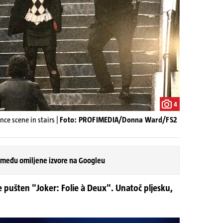
4
ce scene in stairs |
Foto: PROFIMEDIA/Donna Ward/FS2
 među omiljene izvore na Googleu
je pušten "Joker: Folie à Deux". Unatoč pljesku,