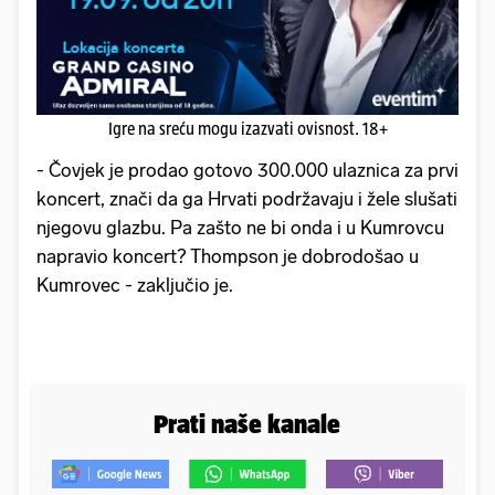
Igre na sreću mogu izazvati ovisnost. 18+
- Čovjek je prodao gotovo 300.000 ulaznica za prvi
koncert, znači da ga Hrvati podržavaju i žele slušati
njegovu glazbu. Pa zašto ne bi onda i u Kumrovcu
napravio koncert? Thompson je dobrodošao u
Kumrovec - zaključio je.
Prati naše kanale