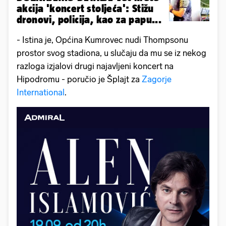
akcija 'koncert stoljeća': Stižu
dronovi, policija, kao za papu...
- Istina je, Općina Kumrovec nudi Thompsonu
prostor svog stadiona, u slučaju da mu se iz nekog
razloga izjalovi drugi najavljeni koncert na
Hipodromu - poručio je Šplajt za
Zagorje
International
.