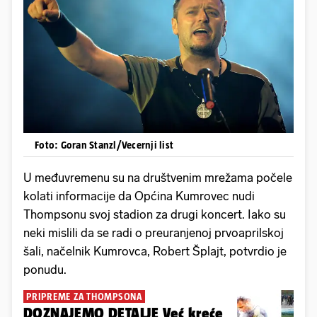
Foto: Goran Stanzl/Vecernji list
U međuvremenu su na društvenim mrežama počele
kolati informacije da Općina Kumrovec nudi
Thompsonu svoj stadion za drugi koncert. Iako su
neki mislili da se radi o preuranjenoj prvoaprilskoj
šali, načelnik Kumrovca, Robert Šplajt, potvrdio je
ponudu.
PRIPREME ZA THOMPSONA
DOZNAJEMO DETALJE Već kreće