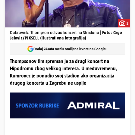
2
Dubrovnik: Thompson održao koncert na Stradunu |
Foto: Grgo
Jelavic/PIXSELL (ilustrativna fotografija)
Dodaj 24sata među omiljene izvore na Googleu
Thompsonov tim spreman je za drugi koncert na
Hipodromu zbog velikog interesa. U međuvremenu,
Kumrovec je ponudio svoj stadion ako organizacija
drugog koncerta u Zagrebu ne uspije