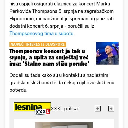
nisu uspjeli osigurati ulaznicu za koncert Marka
Perkovića Thompsona 5. srpnja na zagrebačkom
Hipodromu, menadžment je spreman organizirati
dodatni koncert 6. srpnja - poručili su iz
Thompsonovog tima u subotu
.
NAJVEĆI INTERES IZ DIJASPORE
Thompsonov koncert je tek u
srpnju, a upita za smještaj već
ima: 'Stalno nam stižu poruke'
Dodali su tada kako su u kontaktu s nadležnim
gradskim službama te da čekaju njihovu službenu
potvrdu.