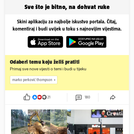
Sve što je bitno, na dohvat ruke
Skini aplikaciju za najbolje iskustvo portala. Čitaj,
komentiraj i budi uvijek u toku s najnovijim vijestima.
Odaberi temu koju želiš pratiti
Primaj sve nove vijesti o temi i budi u tijeku
marko perković thompson
21
180