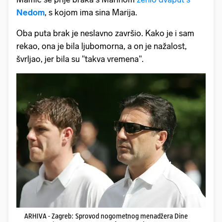
Nedom
, s kojom ima sina Marija.
Oba puta brak je neslavno završio. Kako je i sam
rekao, ona je bila ljubomorna, a on je nažalost,
švrljao, jer bila su "takva vremena".
ARHIVA - Zagreb: Sprovod nogometnog menadžera Dine