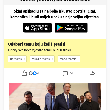
Skini aplikaciju za najbolje iskustvo portala. Čitaj,
komentiraj i budi uvijek u toku s najnovijim vijestima.
Odaberi temu koju želiš pratiti
Primaj sve nove vijesti o temi i budi u tijeku
tia mamić
zdravko mamić
mario mamić
4
14