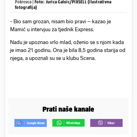
Pokrovca |
Foto: Jurica Galoic/PIXSELL (ilustrativna
fotografija)
- Bio sam grozan, nisam bio pravi – kazao je
Mamić u intervjuu za tjednik Express.
Nadu je upoznao vrlo mlad, oženio se s njom kada
je imao 21 godinu. Ona je bila 8,5 godina starija od
njega, a upoznali su se u klubu Scena.
Prati naše kanale