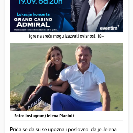
Igre na sreću mogu izazvati ovisnost. 18+
Foto: Instagram/Jelena Planinić
Priča se da su se upoznali poslovno, da je Jelena