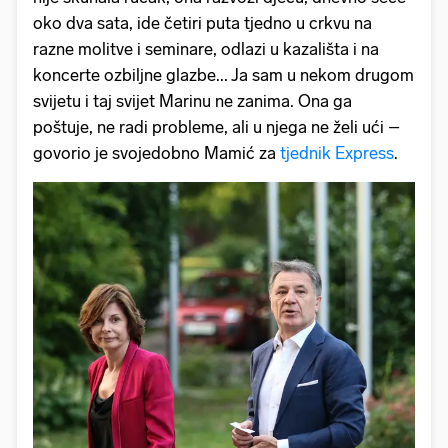
oko dva sata, ide četiri puta tjedno u crkvu na
razne molitve i seminare, odlazi u kazališta i na
koncerte ozbiljne glazbe... Ja sam u nekom drugom
svijetu i taj svijet Marinu ne zanima. Ona ga
poštuje, ne radi probleme, ali u njega ne želi ući –
govorio je svojedobno Mamić za
tjednik Express
.