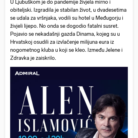
U Ljubuškom je do pandemije živjela mirno i
obiteljski. Izgradila je stabilan život, u dvadesetima
se udala za vršnjaka, vodili su hotel u Međugorju i
živjeli lijepo. No onda se dogodio fatalni susret.
Pojavio se nekadašnji gazda Dinama, kojeg su u
Hrvatskoj osudili za izvlačenje milijuna eura iz
nogometnog kluba u koji se kleo. Između Jelene i
Zdravka je zaiskrilo.