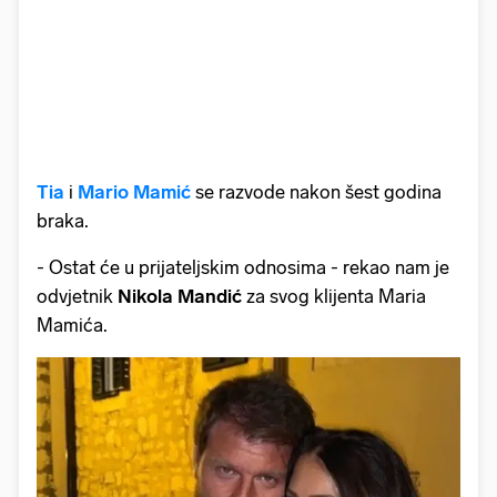
Tia
i
Mario Mamić
se razvode nakon šest godina
braka.
- Ostat će u prijateljskim odnosima - rekao nam je
odvjetnik
Nikola Mandić
za svog klijenta Maria
Mamića.