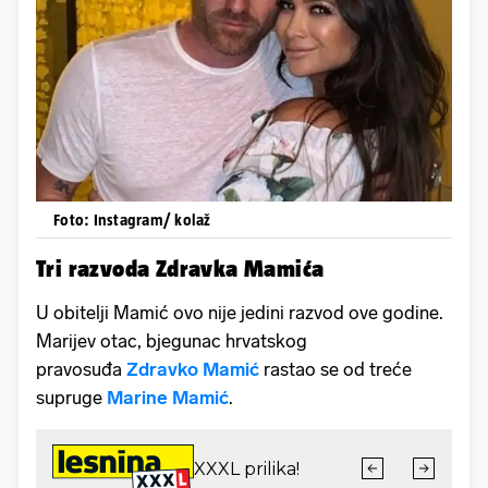
Foto: Instagram/ kolaž
Tri razvoda Zdravka Mamića
U obitelji Mamić ovo nije jedini razvod ove godine.
Marijev otac, bjegunac hrvatskog
pravosuđa
Zdravko Mamić
rastao se od treće
supruge
Marine Mamić
.