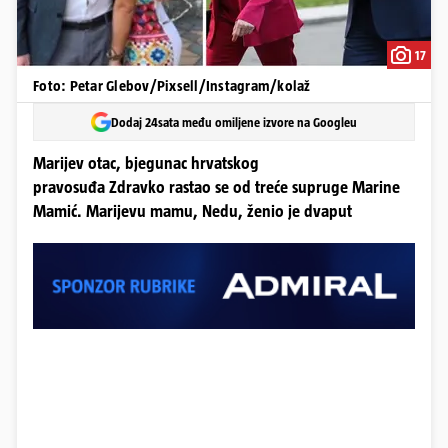
17
Foto: Petar Glebov/Pixsell/Instagram/kolaž
Dodaj 24sata među omiljene izvore na Googleu
Marijev otac, bjegunac hrvatskog
pravosuđa Zdravko rastao se od treće supruge Marine
Mamić. Marijevu mamu, Nedu, ženio je dvaput