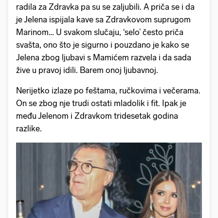
radila za Zdravka pa su se zaljubili. A priča se i da
je Jelena ispijala kave sa Zdravkovom suprugom
Marinom… U svakom slučaju, ‘selo’ često priča
svašta, ono što je sigurno i pouzdano je kako se
Jelena zbog ljubavi s Mamićem razvela i da sada
žive u pravoj idili. Barem onoj ljubavnoj.
Nerijetko izlaze po feštama, ručkovima i večerama.
On se zbog nje trudi ostati mladolik i fit. Ipak je
među Jelenom i Zdravkom tridesetak godina
razlike.