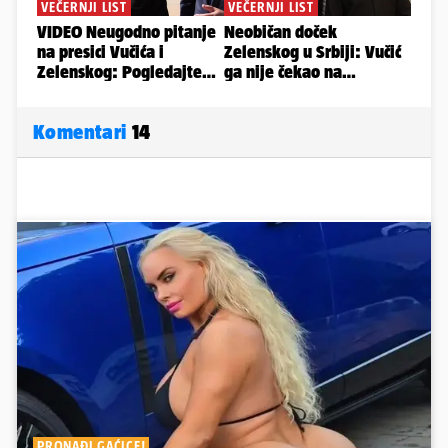
Komentari
14
PRONAĐI GAĆICE!