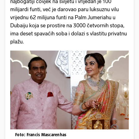
najbogatiji čovjek na svijetu i vrijedan je 100
milijardi funti, već je darovao paru luksuznu vilu
vrijednu 62 milijuna funti na Palm Jumeriahu u
Dubaiju koja se prostire na 3000 četvornih stopa,
ima deset spavaćih soba i dolazi s vlastitu privatnu
plažu.
Foto: Francis Mascarenhas