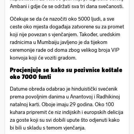
Ambani i gdje će se održati sva tri dana svečanosti.
Očekuje se da će nazočiti oko 5000 ljudi, a sve
ceste oko mjesta događaja zatvorene su za promet
koji nije povezan s vjenčanjem. Također, uredskim
radnicima u Mumbaiju javljeno je da tijekom
ceremonije rade od doma zbog velikog broja VIP
konvoja koji će voziti gradom.
Procjenjuje se kako su pozivnice koštale
oko 7000 funti
Datume obreda odabrao je hinduistički svećenik
prema povoljnim danima u Anantovoj i Radhikinoj
natalnoj karti. Oboje imaju 29 godina. Oko 100
kuhara pripremit će niz indijskih i europskih delicija
za goste koji su svi dobili upute što odjenuti kako
bi bili u skladu s temom vjenčanja.