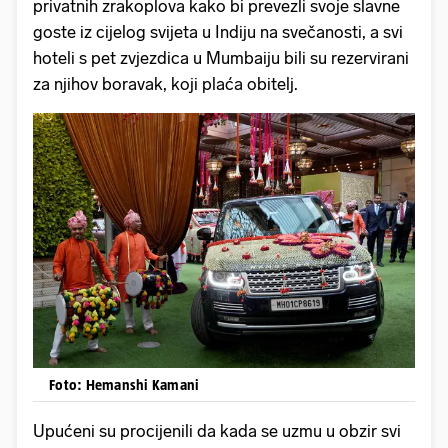
privatnih zrakoplova kako bi prevezli svoje slavne
goste iz cijelog svijeta u Indiju na svečanosti, a svi
hoteli s pet zvjezdica u Mumbaiju bili su rezervirani
za njihov boravak, koji plaća obitelj.
Foto: Hemanshi Kamani
Upućeni su procijenili da kada se uzmu u obzir svi