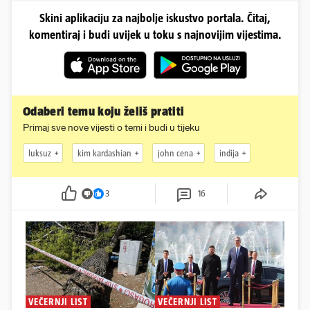
Skini aplikaciju za najbolje iskustvo portala. Čitaj,
komentiraj i budi uvijek u toku s najnovijim vijestima.
Odaberi temu koju želiš pratiti
Primaj sve nove vijesti o temi i budi u tijeku
luksuz
kim kardashian
john cena
indija
3
16