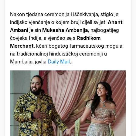
Nakon tjedana ceremonija i iščekivanja, stiglo je
indijsko vjenčanje o kojem bruji cijeli svijet.
Anant
Ambani
je sin
Mukesha Ambanija
, najbogatijeg
čovjeka Indije, a vjenčao se s
Radhikom
Merchant
, kćeri bogatog farmaceutskog mogula,
na tradicionalnoj hinduističkoj ceremoniji u
Mumbaiju, javlja
Daily Mail
.