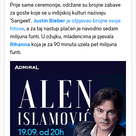
Prije same ceremonije, održane su brojne zabave
za goste koje se u indijskoj kulturi nazivaju
'Sangeet'.
Justin Bieber
je otpjevao brojne svoje
hitove
, a za taj nastup plaćen je navodno sedam
milijuna funti. U ožujku, mladencima je pjevala
Rihanna
koja je za 90 minuta uzela pet milijuna
funti.