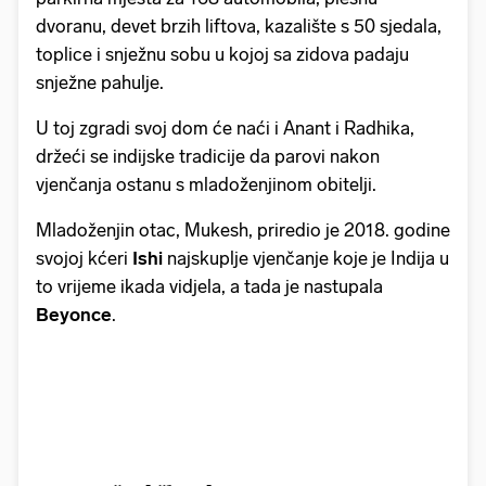
dvoranu, devet brzih liftova, kazalište s 50 sjedala,
toplice i snježnu sobu u kojoj sa zidova padaju
snježne pahulje.
U toj zgradi svoj dom će naći i Anant i Radhika,
držeći se indijske tradicije da parovi nakon
vjenčanja ostanu s mladoženjinom obitelji.
Mladoženjin otac, Mukesh, priredio je 2018. godine
svojoj kćeri
Ishi
najskuplje vjenčanje koje je Indija u
to vrijeme ikada vidjela, a tada je nastupala
Beyonce
.