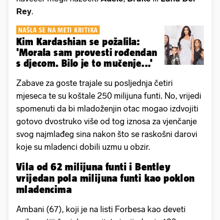
Rey
.
NAŠLA SE NA METI KRITIKA
Kim Kardashian se požalila:
'Morala sam provesti rođendan
s djecom. Bilo je to mučenje...'
Zabave za goste trajale su posljednja četiri
mjeseca te su koštale 250 milijuna funti. No, vrijedi
spomenuti da bi mladoženjin otac mogao izdvojiti
gotovo dvostruko više od tog iznosa za vjenčanje
svog najmlađeg sina nakon što se raskošni darovi
koje su mladenci dobili uzmu u obzir.
Vila od 62 milijuna funti i Bentley
vrijedan pola milijuna funti kao poklon
mladencima
Ambani (67), koji je na listi Forbesa kao deveti