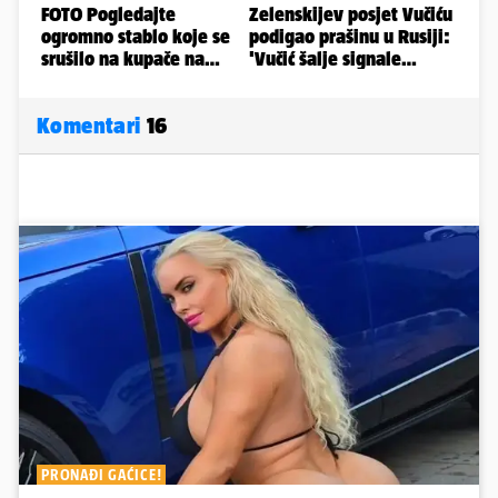
Komentari
16
PRONAĐI GAĆICE!