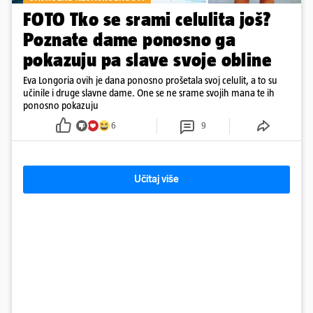
FOTO Tko se srami celulita još?
Poznate dame ponosno ga
pokazuju pa slave svoje obline
Eva Longoria ovih je dana ponosno prošetala svoj celulit, a to su
učinile i druge slavne dame. One se ne srame svojih mana te ih
ponosno pokazuju
6
9
Učitaj više