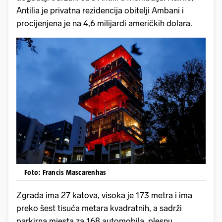
Antilia je privatna rezidencija obitelji Ambani i
procijenjena je na 4,6 milijardi američkih dolara.
Foto: Francis Mascarenhas
Zgrada ima 27 katova, visoka je 173 metra i ima
preko šest tisuća metara kvadratnih, a sadrži
parkirna mjesta za 168 automobila, plesnu