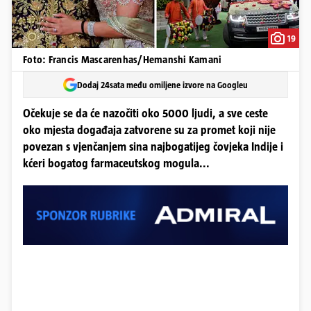
19
Foto: Francis Mascarenhas/Hemanshi Kamani
Dodaj 24sata među omiljene izvore na Googleu
Očekuje se da će nazočiti oko 5000 ljudi, a sve ceste
oko mjesta događaja zatvorene su za promet koji nije
povezan s vjenčanjem sina najbogatijeg čovjeka Indije i
kćeri bogatog farmaceutskog mogula...