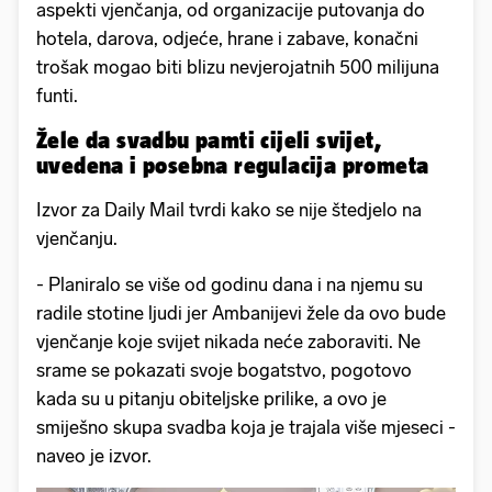
aspekti vjenčanja, od organizacije putovanja do
hotela, darova, odjeće, hrane i zabave, konačni
trošak mogao biti blizu nevjerojatnih 500 milijuna
funti.
Žele da svadbu pamti cijeli svijet,
uvedena i posebna regulacija prometa
Izvor za Daily Mail tvrdi kako se nije štedjelo na
vjenčanju.
- Planiralo se više od godinu dana i na njemu su
radile stotine ljudi jer Ambanijevi žele da ovo bude
vjenčanje koje svijet nikada neće zaboraviti. Ne
srame se pokazati svoje bogatstvo, pogotovo
kada su u pitanju obiteljske prilike, a ovo je
smiješno skupa svadba koja je trajala više mjeseci -
naveo je izvor.