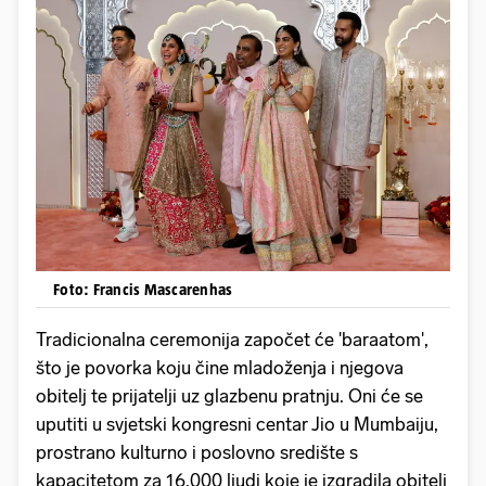
Foto: Francis Mascarenhas
Tradicionalna ceremonija započet će 'baraatom',
što je povorka koju čine mladoženja i njegova
obitelj te prijatelji uz glazbenu pratnju. Oni će se
uputiti u svjetski kongresni centar Jio u Mumbaiju,
prostrano kulturno i poslovno središte s
kapacitetom za 16.000 ljudi koje je izgradila obitelj