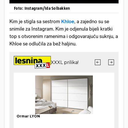
Foto: Instagram/Ida Solbakken
Kim je stigla sa sestrom
Khloe
, a zajedno su se
snimile za Instagram. Kim je odjenula bijeli kratki
top s otvorenim ramenima i odgovarajuću suknju, a
Khloe se odlučila za bež haljinu.