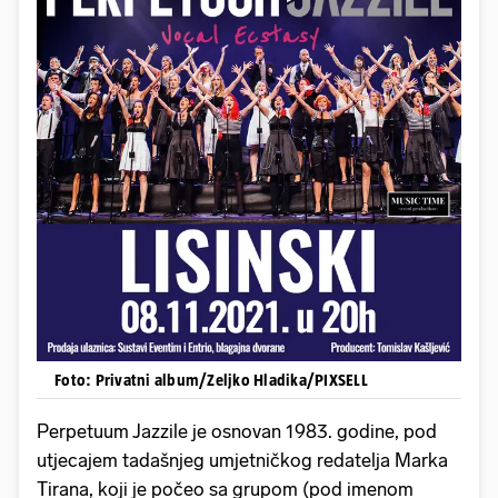
Foto: Privatni album/Zeljko Hladika/PIXSELL
Perpetuum Jazzile je osnovan 1983. godine, pod
utjecajem tadašnjeg umjetničkog redatelja Marka
Tirana, koji je počeo sa grupom (pod imenom