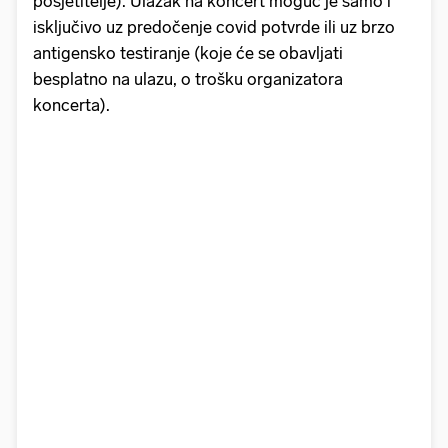
posjetitelje). Ulazak na koncert moguć je samo i
isključivo uz predočenje covid potvrde ili uz brzo
antigensko testiranje (koje će se obavljati
besplatno na ulazu, o trošku organizatora
koncerta).