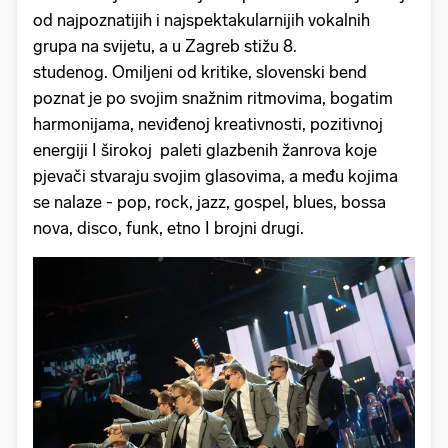
od najpoznatijih i najspektakularnijih vokalnih
grupa na svijetu, a u Zagreb stižu 8.
studenog. Omiljeni od kritike, slovenski bend
poznat je po svojim snažnim ritmovima, bogatim
harmonijama, neviđenoj kreativnosti, pozitivnoj
energiji I širokoj paleti glazbenih žanrova koje
pjevači stvaraju svojim glasovima, a među kojima
se nalaze - pop, rock, jazz, gospel, blues, bossa
nova, disco, funk, etno I brojni drugi.