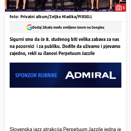
5
Foto: Privatni album/Zeljko Hladika/PIXSELL
Dodaj 24sata među omiljene izvore na Googleu
Sigurni smo da će 8. studenog biti velika zabava za nas
na pozornici i za publiku. Dođite da uživamo i pjevamo
zajedno, rekli su članovi Perpetuum Jazzile
Slovenska jazz atrakcija Perpetuum Jazzile jedna je