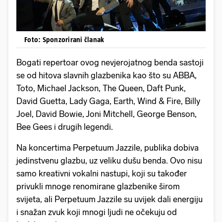
Foto: Sponzorirani članak
Bogati repertoar ovog nevjerojatnog benda sastoji
se od hitova slavnih glazbenika kao što su ABBA,
Toto, Michael Jackson, The Queen, Daft Punk,
David Guetta, Lady Gaga, Earth, Wind & Fire, Billy
Joel, David Bowie, Joni Mitchell, George Benson,
Bee Gees i drugih legendi.
Na koncertima Perpetuum Jazzile, publika dobiva
jedinstvenu glazbu, uz veliku dušu benda. Ovo nisu
samo kreativni vokalni nastupi, koji su također
privukli mnoge renomirane glazbenike širom
svijeta, ali Perpetuum Jazzile su uvijek dali energiju
i snažan zvuk koji mnogi ljudi ne očekuju od