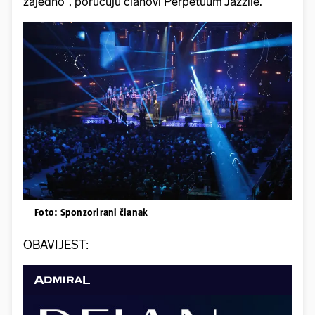
zajedno", poručuju članovi Perpetuum Jazzile.
Foto: Sponzorirani članak
OBAVIJEST: