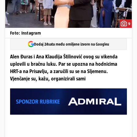
9
Foto: Instagram
Dodaj 24sata među omiljene izvore na Googleu
Alen Đuras i Ana Klaudija Štilinović ovog su vikenda
uplovili u bračnu luku. Par se upozna na hodnicima
HRT-a na Prisavlju, a zaručili su se na Sljemenu.
Vjenčanje su, kažu, organizirali sami