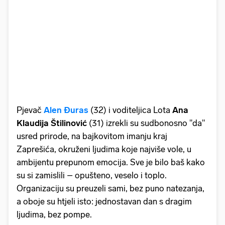
Pjevač
Alen Đuras
(32) i voditeljica Lota
Ana
Klaudija Štilinović
(31) izrekli su sudbonosno "da"
usred prirode, na bajkovitom imanju kraj
Zaprešića, okruženi ljudima koje najviše vole, u
ambijentu prepunom emocija. Sve je bilo baš kako
su si zamislili – opušteno, veselo i toplo.
Organizaciju su preuzeli sami, bez puno natezanja,
a oboje su htjeli isto: jednostavan dan s dragim
ljudima, bez pompe.