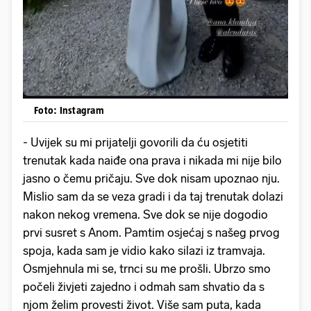
Foto: Instagram
- Uvijek su mi prijatelji govorili da ću osjetiti
trenutak kada naiđe ona prava i nikada mi nije bilo
jasno o čemu pričaju. Sve dok nisam upoznao nju.
Mislio sam da se veza gradi i da taj trenutak dolazi
nakon nekog vremena. Sve dok se nije dogodio
prvi susret s Anom. Pamtim osjećaj s našeg prvog
spoja, kada sam je vidio kako silazi iz tramvaja.
Osmjehnula mi se, trnci su me prošli. Ubrzo smo
počeli živjeti zajedno i odmah sam shvatio da s
njom želim provesti život. Više sam puta, kada