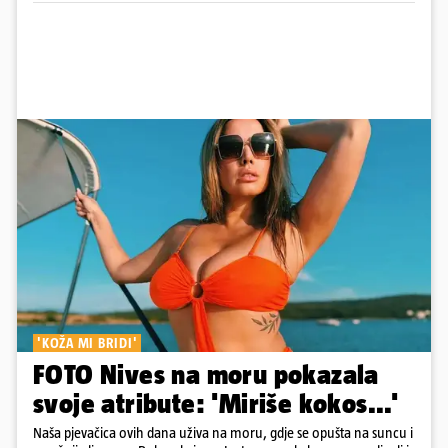
'KOŽA MI BRIDI'
FOTO Nives na moru pokazala
svoje atribute: 'Miriše kokos...'
Naša pjevačica ovih dana uživa na moru, gdje se opušta na suncu i