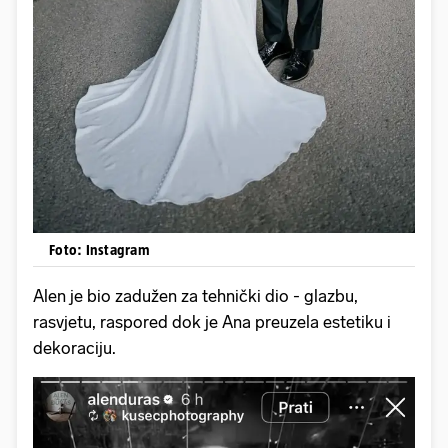
Foto: Instagram
Alen je bio zadužen za tehnički dio - glazbu,
rasvjetu, raspored dok je Ana preuzela estetiku i
dekoraciju.