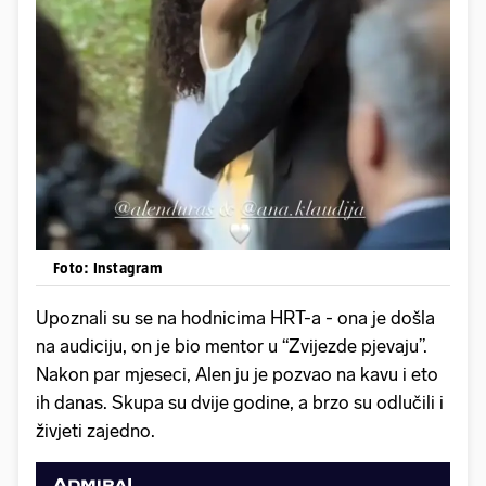
Foto: Instagram
Upoznali su se na hodnicima HRT-a - ona je došla
na audiciju, on je bio mentor u “Zvijezde pjevaju”.
Nakon par mjeseci, Alen ju je pozvao na kavu i eto
ih danas. Skupa su dvije godine, a brzo su odlučili i
živjeti zajedno.