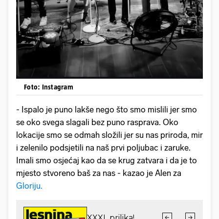
Foto: Instagram
- Ispalo je puno lakše nego što smo mislili jer smo
se oko svega slagali bez puno rasprava. Oko
lokacije smo se odmah složili jer su nas priroda, mir
i zelenilo podsjetili na naš prvi poljubac i zaruke.
Imali smo osjećaj kao da se krug zatvara i da je to
mjesto stvoreno baš za nas - kazao je Alen za
Gloriju.