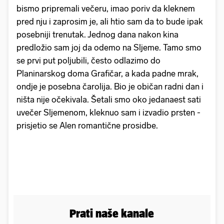
bismo pripremali večeru, imao poriv da kleknem
pred nju i zaprosim je, ali htio sam da to bude ipak
posebniji trenutak. Jednog dana nakon kina
predložio sam joj da odemo na Sljeme. Tamo smo
se prvi put poljubili, često odlazimo do
Planinarskog doma Grafičar, a kada padne mrak,
ondje je posebna čarolija. Bio je običan radni dan i
ništa nije očekivala. Šetali smo oko jedanaest sati
uvečer Sljemenom, kleknuo sam i izvadio prsten -
prisjetio se Alen romantične prosidbe.
Prati naše kanale