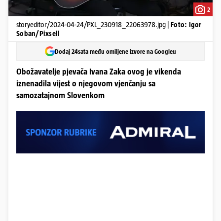
2
storyeditor/2024-04-24/PXL_230918_22063978.jpg |
Foto: Igor
Soban/Pixsell
Dodaj 24sata među omiljene izvore na Googleu
Obožavatelje pjevača Ivana Zaka ovog je vikenda
iznenadila vijest o njegovom vjenčanju sa
samozatajnom Slovenkom