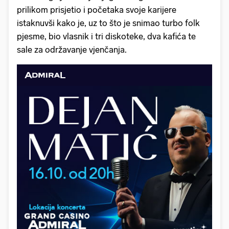
prilikom prisjetio i početaka svoje karijere
istaknuvši kako je, uz to što je snimao turbo folk
pjesme, bio vlasnik i tri diskoteke, dva kafića te
sale za održavanje vjenčanja.