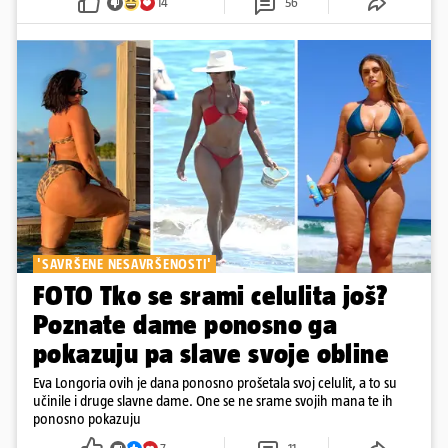
14
56
'SAVRŠENE NESAVRŠENOSTI'
FOTO Tko se srami celulita još?
Poznate dame ponosno ga
pokazuju pa slave svoje obline
Eva Longoria ovih je dana ponosno prošetala svoj celulit, a to su
učinile i druge slavne dame. One se ne srame svojih mana te ih
ponosno pokazuju