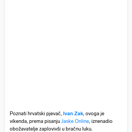
Poznati hrvatski pjevač,
Ivan Zak
, ovoga je
vikenda, prema pisanju
Jaske Online
, iznenadio
obožavatelje zaplovivši u bračnu luku.