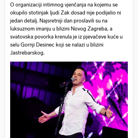
O organizaciji intimnog vjenčanja na kojemu se
okupilo stotinjak ljudi Zak dosad nije podijelio ni
jedan detalj. Najsretniji dan proslavili su na
luksuznom imanju u blizini Novog Zagreba, a
svatovska povorka krenula je iz pjevačeve kuće u
selu Gornji Desinec koji se nalazi u blizini
Jastrebarskog.