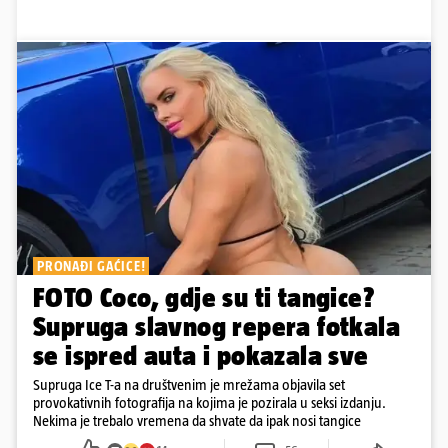
PRONAĐI GAĆICE!
FOTO Coco, gdje su ti tangice?
Supruga slavnog repera fotkala
se ispred auta i pokazala sve
Supruga Ice T-a na društvenim je mrežama objavila set
provokativnih fotografija na kojima je pozirala u seksi izdanju.
Nekima je trebalo vremena da shvate da ipak nosi tangice