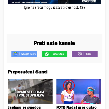
Igre na sreću mogu izazvati ovisnost. 18+
Prati naše kanale
Preporučeni članci
Javljaju se svjedoci
FOTO Nadal ju je gutao