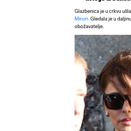
Glazbenica je u crkvu ušla
Mirorr.
Gledala je u daljin
obožavatelje.