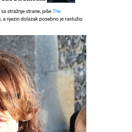
 sa stražnje strane, piše
The
u, a njezin dolazak posebno je rastužio