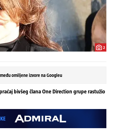
2
 među omiljene izvore na Googleu
spraćaj bivšeg člana One Direction grupe rastužio