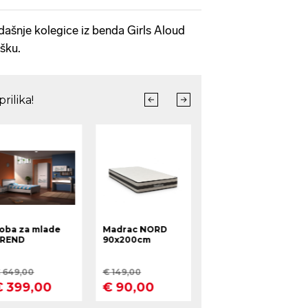
adašnje kolegice iz benda Girls Aloud
ršku.