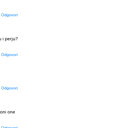
Odgovori
 i perju?
Odgovori
Odgovori
 oni one
Odgovori