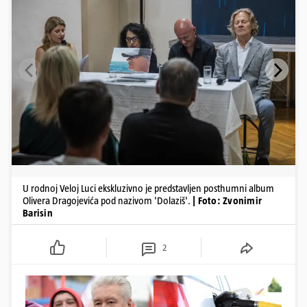
U rodnoj Veloj Luci ekskluzivno je predstavljen posthumni album
Olivera Dragojevića pod nazivom 'Dolaziš'.
| Foto: Zvonimir
Barisin
2