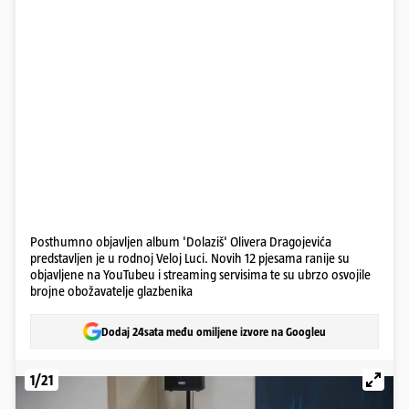
Posthumno objavljen album 'Dolaziš' Olivera Dragojevića
predstavljen je u rodnoj Veloj Luci. Novih 12 pjesama ranije su
objavljene na YouTubeu i streaming servisima te su ubrzo osvojile
brojne obožavatelje glazbenika
Dodaj 24sata među omiljene izvore na Googleu
1/21