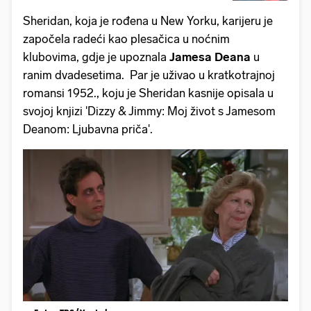
Sheridan, koja je rođena u New Yorku, karijeru je
započela radeći kao plesačica u noćnim
klubovima, gdje je upoznala
Jamesa Deana
u
ranim dvadesetima. Par je uživao u kratkotrajnoj
romansi 1952., koju je Sheridan kasnije opisala u
svojoj knjizi 'Dizzy & Jimmy: Moj život s Jamesom
Deanom: Ljubavna priča'.