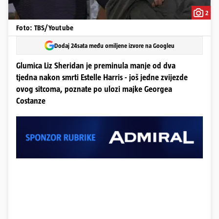
2
Foto: TBS/Youtube
Dodaj 24sata među omiljene izvore na Googleu
Glumica Liz Sheridan je preminula manje od dva
tjedna nakon smrti Estelle Harris - još jedne zvijezde
ovog sitcoma, poznate po ulozi majke Georgea
Costanze