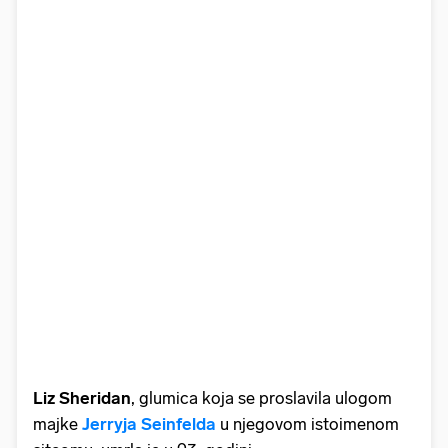
Liz Sheridan
, glumica koja se proslavila ulogom
majke
Jerryja Seinfelda
u njegovom istoimenom