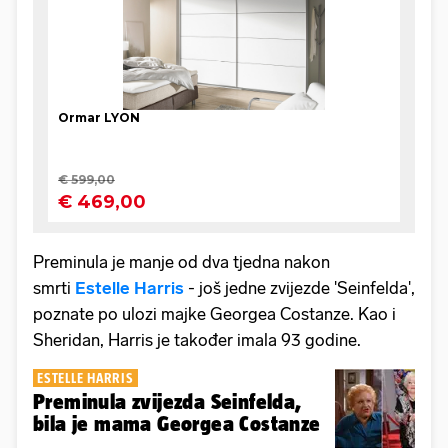
Preminula je manje od dva tjedna nakon
smrti
Estelle Harris
- još jedne zvijezde 'Seinfelda',
poznate po ulozi majke Georgea Costanze. Kao i
Sheridan, Harris je također imala 93 godine.
ESTELLE HARRIS
Preminula zvijezda Seinfelda,
bila je mama Georgea Costanze