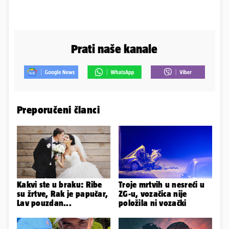
Prati naše kanale
Preporučeni članci
Kakvi ste u braku: Ribe
Troje mrtvih u nesreći u
su žrtve, Rak je papučar,
ZG-u, vozačica nije
Lav pouzdan...
položila ni vozački