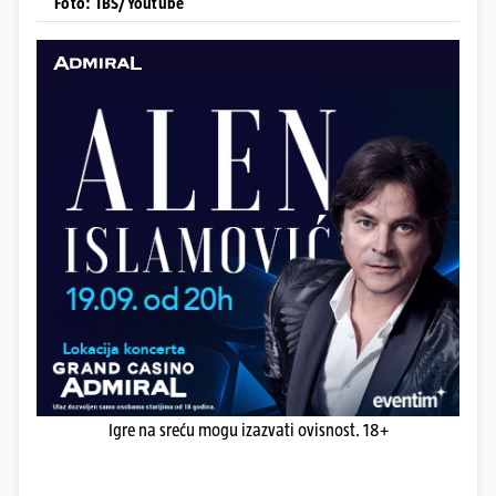
Foto: TBS/Youtube
Igre na sreću mogu izazvati ovisnost. 18+