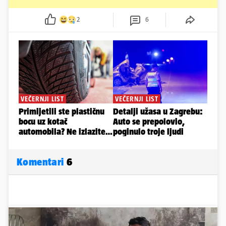
2
6
Komentari
6