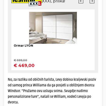
No, za razliku od običnih turista, Levy dobiva kraljevski poziv
od samog princa Williama da ga posjeti u obližnjem dvorcu
Windsor. "Pružamo ovu uslugu svima. Svugdje nudimo
personalizirane ture", našali se William, vodeći Levyja po
dvorcu.