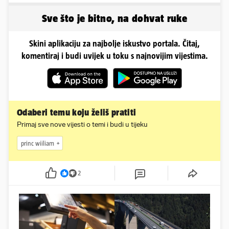
Sve što je bitno, na dohvat ruke
Skini aplikaciju za najbolje iskustvo portala. Čitaj,
komentiraj i budi uvijek u toku s najnovijim vijestima.
Odaberi temu koju želiš pratiti
Primaj sve nove vijesti o temi i budi u tijeku
princ wiiliam
2