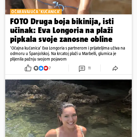
OČARAVAJUĆA 'KUĆANICA'
FOTO Druga boja bikinija, isti
učinak: Eva Longoria na plaži
pipkala svoje zanosne obline
'Očajna kućanica' Eva Longoria s partnerom i prijateljima uživa na
odmoru u Španjolskoj. Na krcatoj plaži u Marbelli, glumica je
plijenila pažnju svojom pojavom
7
11