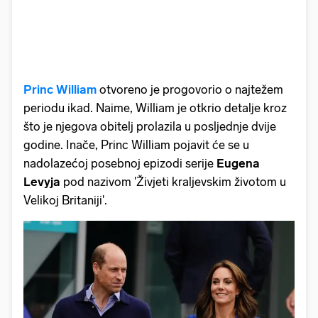
Princ William
otvoreno je progovorio o najtežem
periodu ikad. Naime, William je otkrio detalje kroz
što je njegova obitelj prolazila u posljednje dvije
godine. Inače, Princ William pojavit će se u
nadolazećoj posebnoj epizodi serije
Eugena
Levyja
pod nazivom 'Živjeti kraljevskim životom u
Velikoj Britaniji'.