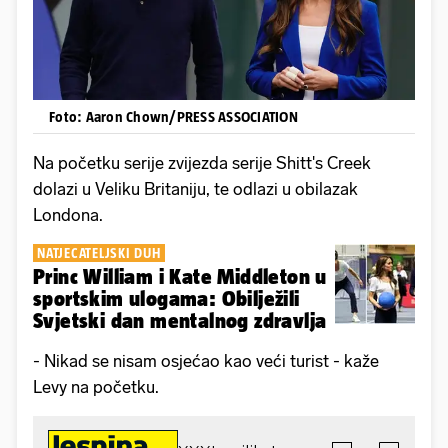
Foto: Aaron Chown/PRESS ASSOCIATION
Na početku serije zvijezda serije Shitt's Creek
dolazi u Veliku Britaniju, te odlazi u obilazak
Londona.
NATJECATELJSKI DUH
Princ William i Kate Middleton u
sportskim ulogama: Obilježili
Svjetski dan mentalnog zdravlja
- Nikad se nisam osjećao kao veći turist - kaže
Levy na početku.