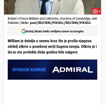
3
Britain's Prince William and Catherine, Duchess of Cambridge, visit
Pakistan |
Foto: pool/REUTERS/PIXSELL/REUTERS/PIXSELL
Dodaj 24sata među omiljene izvore na Googleu
William je detalje o svemu kroz što je prošla njegova
obitelj otkrio u posebnoj seriji Eugena Levyja. Otkrio je i
da su mu protekle dvije godine bile najgore