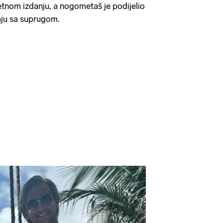
jetnom izdanju, a nogometaš je podijelio
jaju sa suprugom.