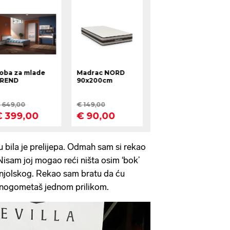
ru bila je prelijepa. Odmah sam si rekao
Nisam joj mogao reći ništa osim ‘bok’
panjolskog. Rekao sam bratu da ću
 je nogometaš jednom prilikom.