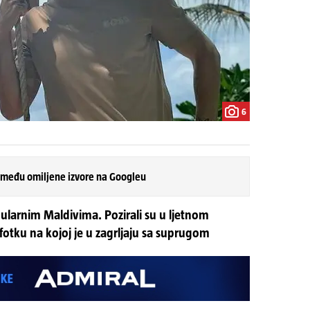
6
 među omiljene izvore na Googleu
ularnim Maldivima. Pozirali su u ljetnom
 fotku na kojoj je u zagrljaju sa suprugom