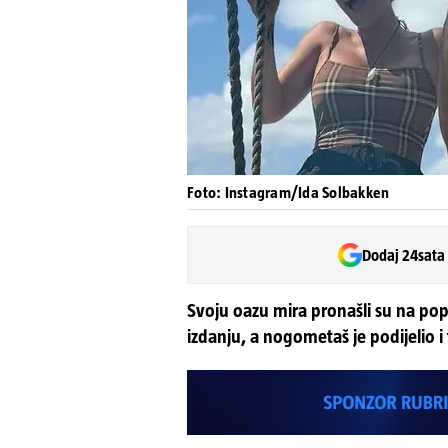
Foto: Instagram/Ida Solbakken
Dodaj 24sata
Svoju oazu mira pronašli su na pop
izdanju, a nogometaš je podijelio i