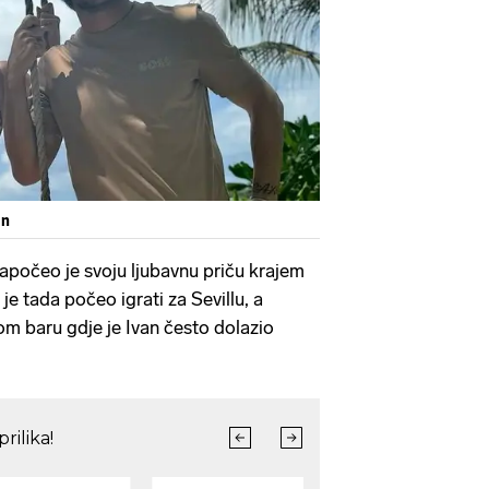
en
apočeo je svoju ljubavnu priču krajem
 je tada počeo igrati za Sevillu, a
om baru gdje je Ivan često dolazio