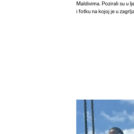
Maldivima. Pozirali su u l
i fotku na kojoj je u zagrl