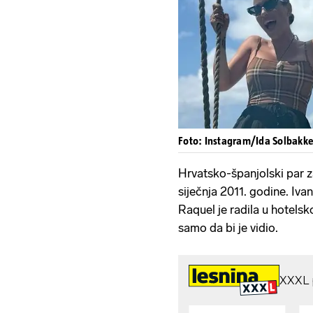
Foto: Instagram/Ida Solbakk
Hrvatsko-španjolski par z
siječnja 2011. godine. Ivan
Raquel je radila u hotelsk
samo da bi je vidio.