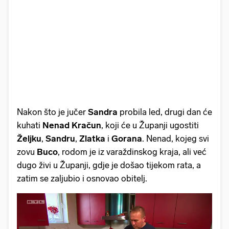
Nakon što je jučer
Sandra
probila led, drugi dan će
kuhati
Nenad Kračun
, koji će u Županji ugostiti
Željku
,
Sandru
,
Zlatka
i
Gorana
. Nenad, kojeg svi
zovu
Buco
, rodom je iz varaždinskog kraja, ali već
dugo živi u Županji, gdje je došao tijekom rata, a
zatim se zaljubio i osnovao obitelj.