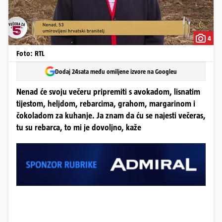
4
Foto: RTL
Dodaj 24sata među omiljene izvore na Googleu
Nenad će svoju večeru pripremiti s avokadom, lisnatim
tijestom, heljdom, rebarcima, grahom, margarinom i
čokoladom za kuhanje. Ja znam da ću se najesti večeras,
tu su rebarca, to mi je dovoljno, kaže