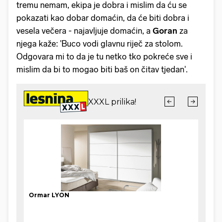
tremu nemam, ekipa je dobra i mislim da ću se
pokazati kao dobar domaćin, da će biti dobra i
vesela večera - najavljuje domaćin, a
Goran
za
njega kaže: 'Buco vodi glavnu riječ za stolom.
Odgovara mi to da je tu netko tko pokreće sve i
mislim da bi to mogao biti baš on čitav tjedan'.