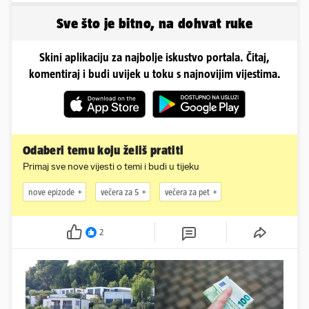
pojačanje
Sve što je bitno, na dohvat ruke
Skini aplikaciju za najbolje iskustvo portala. Čitaj,
komentiraj i budi uvijek u toku s najnovijim vijestima.
Odaberi temu koju želiš pratiti
Primaj sve nove vijesti o temi i budi u tijeku
nove epizode
večera za 5
večera za pet
2