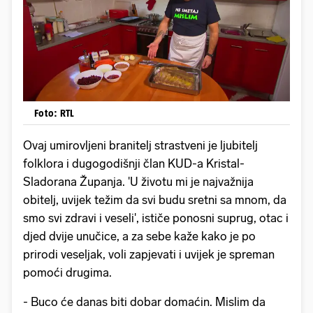
Foto: RTL
Ovaj umirovljeni branitelj strastveni je ljubitelj
folklora i dugogodišnji član KUD-a Kristal-
Sladorana Županja. 'U životu mi je najvažnija
obitelj, uvijek težim da svi budu sretni sa mnom, da
smo svi zdravi i veseli', ističe ponosni suprug, otac i
djed dvije unučice, a za sebe kaže kako je po
prirodi veseljak, voli zapjevati i uvijek je spreman
pomoći drugima.
- Buco će danas biti dobar domaćin. Mislim da