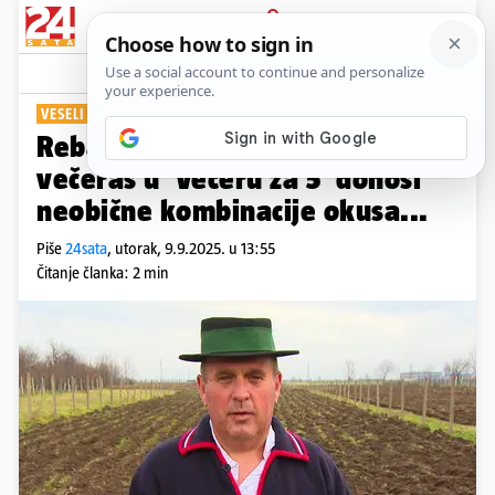
PRIJAVA
Show
Komentari
0
VESELI DOMAĆIN IZ ŽUPANJE
Rebarca, grah i avokado! Nenad
večeras u 'Večeru za 5' donosi
neobične kombinacije okusa...
Piše
24sata
,
utorak, 9.9.2025. u 13:55
Čitanje članka: 2 min