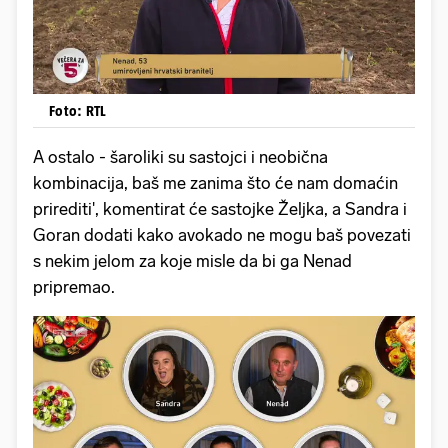
Foto: RTL
A ostalo - šaroliki su sastojci i neobična
kombinacija, baš me zanima što će nam domaćin
prirediti', komentirat će sastojke Željka, a Sandra i
Goran dodati kako avokado ne mogu baš povezati
s nekim jelom za koje misle da bi ga Nenad
pripremao.