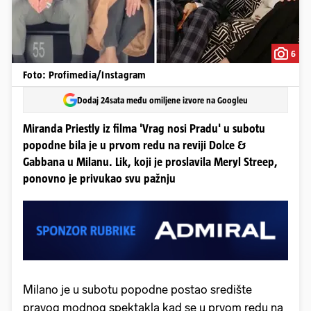
6
Foto: Profimedia/Instagram
Dodaj 24sata među omiljene izvore na Googleu
Miranda Priestly iz filma 'Vrag nosi Pradu' u subotu
popodne bila je u prvom redu na reviji Dolce &
Gabbana u Milanu. Lik, koji je proslavila Meryl Streep,
ponovno je privukao svu pažnju
Milano je u subotu popodne postao središte
pravog modnog spektakla kad se u prvom redu na