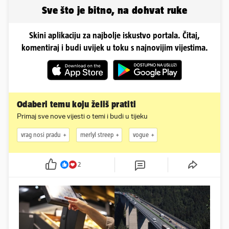
Sve što je bitno, na dohvat ruke
Skini aplikaciju za najbolje iskustvo portala. Čitaj,
komentiraj i budi uvijek u toku s najnovijim vijestima.
Odaberi temu koju želiš pratiti
Primaj sve nove vijesti o temi i budi u tijeku
vrag nosi pradu
merlyl streep
vogue
2