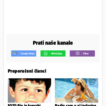
Prati naše kanale
Preporučeni članci
FOTO Bio je krezubi
Radio sam u al inclusive