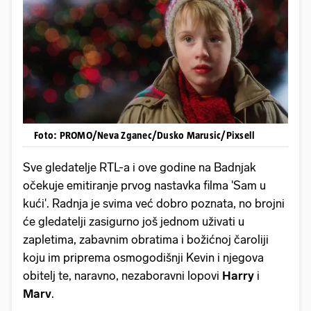
Foto: PROMO/Neva Zganec/Dusko Marusic/Pixsell
Sve gledatelje RTL-a i ove godine na Badnjak
očekuje emitiranje prvog nastavka filma 'Sam u
kući'. Radnja je svima već dobro poznata, no brojni
će gledatelji zasigurno još jednom uživati u
zapletima, zabavnim obratima i božićnoj čaroliji
koju im priprema osmogodišnji Kevin i njegova
obitelj te, naravno, nezaboravni lopovi
Harry
i
Marv
.