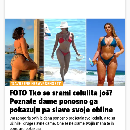
'SAVRŠENE NESAVRŠENOSTI'
FOTO Tko se srami celulita još?
Poznate dame ponosno ga
pokazuju pa slave svoje obline
Eva Longoria ovih je dana ponosno prošetala svoj celulit, a to su
učinile i druge slavne dame. One se ne srame svojih mana te ih
ponosno pokazuju