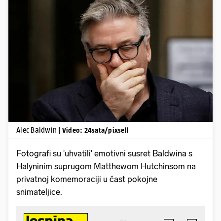
Pokretanje videa...
Alec Baldwin
| Video: 24sata/pixsell
Fotografi su 'uhvatili' emotivni susret Baldwina s
Halyninim suprugom Matthewom Hutchinsom na
privatnoj komemoraciji u čast pokojne
snimateljice.