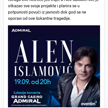
otkazao sve svoje projekte i planira se u
potpunosti povući iz javnosti dok god se ne
oporavi od ove šokantne tragedije.