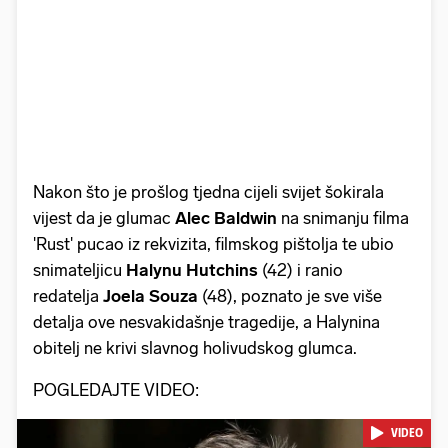
Nakon što je prošlog tjedna cijeli svijet šokirala
vijest da je glumac
Alec Baldwin
na snimanju filma
'Rust' pucao iz rekvizita, filmskog pištolja te ubio
snimateljicu
Halynu Hutchins
(42) i ranio
redatelja
Joela Souza
(48), poznato je sve više
detalja ove nesvakidašnje tragedije, a Halynina
obitelj ne krivi slavnog holivudskog glumca.
POGLEDAJTE VIDEO:
VIDEO