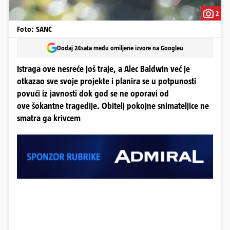
2
Foto: SANC
Dodaj 24sata među omiljene izvore na Googleu
Istraga ove nesreće još traje, a Alec Baldwin već je
otkazao sve svoje projekte i planira se u potpunosti
povući iz javnosti dok god se ne oporavi od
ove šokantne tragedije. Obitelj pokojne snimateljice ne
smatra ga krivcem