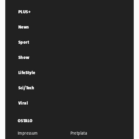
PLUS+
News
Sport
Show
LifeStyle
Sci/Tech
Viral
OSTALO
Impressum
Pretplata