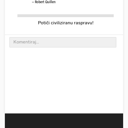
– Robert Quillen
Potiči civiliziranu raspravu!