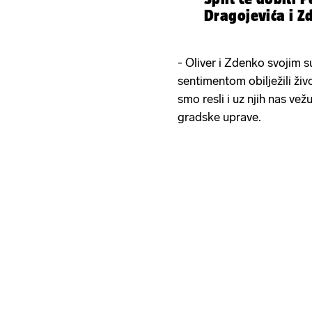
Dragojevića i Z
- Oliver i Zdenko svojim 
sentimentom obilježili živ
smo resli i uz njih nas vežu
gradske uprave.