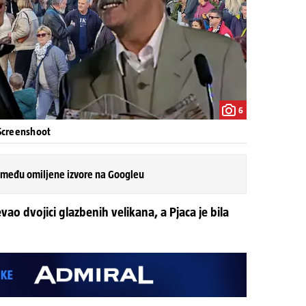
6
Screenshoot
 među omiljene izvore na Googleu
vao dvojici glazbenih velikana, a Pjaca je bila