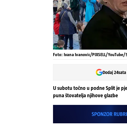
Foto: Ivana Ivanovic/PIXSELL/YouTube/
Dodaj 24sata
U subotu točno u podne Split je pje
puna štovatelja njihove glazbe