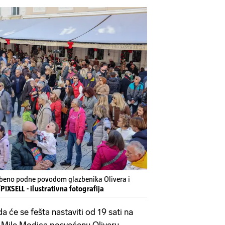
azbeno podne povodom glazbenika Olivera i
PIXSELL - ilustrativna fotografija
da će se fešta nastaviti od 19 sati na
a Mile Modica posvećenu Oliveru