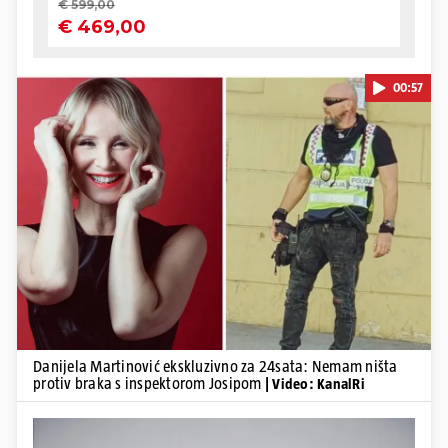
00:57
Pokretanje videa...
Danijela Martinović ekskluzivno za 24sata: Nemam ništa
protiv braka s inspektorom Josipom
| Video: KanalRi