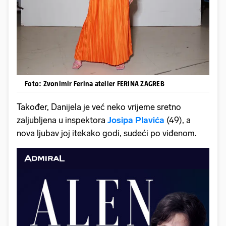
Foto: Zvonimir Ferina atelier FERINA ZAGREB
Također, Danijela je već neko vrijeme sretno
zaljubljena u inspektora
Josipa Plavića
(49), a
nova ljubav joj itekako godi, sudeći po viđenom.