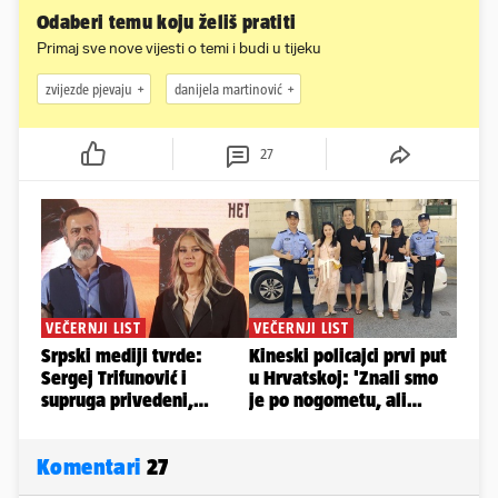
Odaberi temu koju želiš pratiti
Primaj sve nove vijesti o temi i budi u tijeku
zvijezde pjevaju
danijela martinović
27
Komentari
27