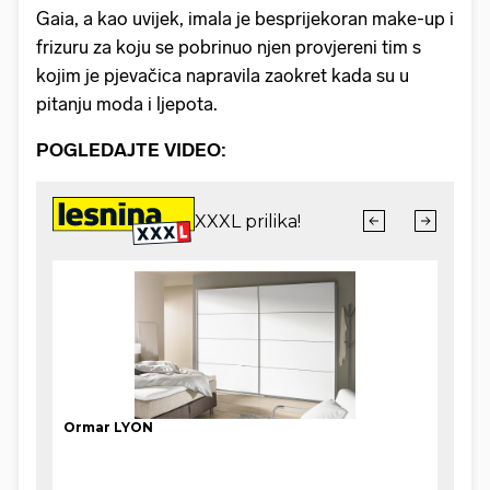
Gaia, a kao uvijek, imala je besprijekoran make-up i
frizuru za koju se pobrinuo njen provjereni tim s
kojim je pjevačica napravila zaokret kada su u
pitanju moda i ljepota.
POGLEDAJTE VIDEO: