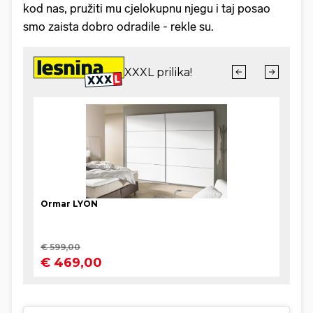
kod nas, pružiti mu cjelokupnu njegu i taj posao
smo zaista dobro odradile - rekle su.