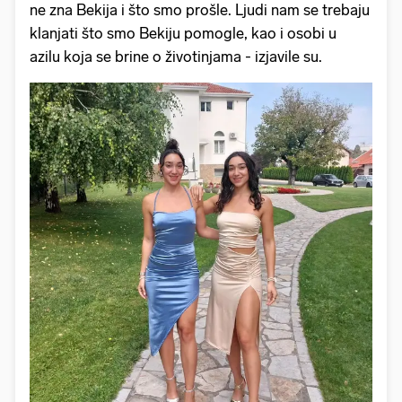
ne zna Bekija i što smo prošle. Ljudi nam se trebaju
klanjati što smo Bekiju pomogle, kao i osobi u
azilu koja se brine o životinjama - izjavile su.