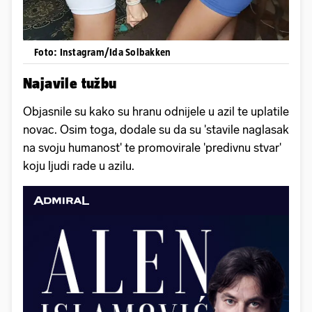
Foto: Instagram/Ida Solbakken
Najavile tužbu
Objasnile su kako su hranu odnijele u azil te uplatile
novac. Osim toga, dodale su da su 'stavile naglasak
na svoju humanost' te promovirale 'predivnu stvar'
koju ljudi rade u azilu.