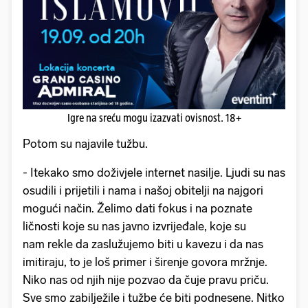
Igre na sreću mogu izazvati ovisnost. 18+
Potom su najavile tužbu.
- Itekako smo doživjele internet nasilje. Ljudi su nas
osudili i prijetili i nama i našoj obitelji na najgori
mogući način. Želimo dati fokus i na poznate
ličnosti koje su nas javno izvrijeđale, koje su
nam rekle da zaslužujemo biti u kavezu i da nas
imitiraju, to je loš primer i širenje govora mržnje.
Niko nas od njih nije pozvao da čuje pravu priču.
Sve smo zabilježile i tužbe će biti podnesene. Nitko