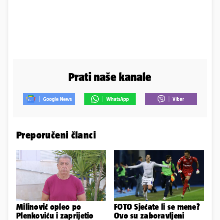
Prati naše kanale
Preporučeni članci
Milinović opleo po
FOTO Sjećate li se mene?
Plenkoviću i zaprijetio
Ovo su zaboravljeni