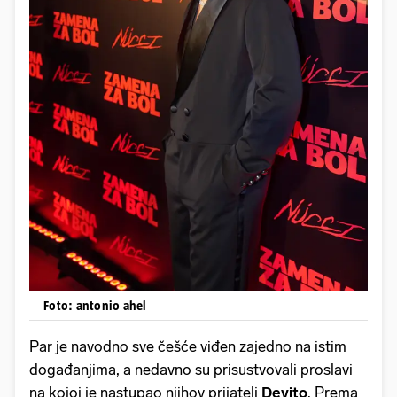
Foto: antonio ahel
Par je navodno sve češće viđen zajedno na istim
događanjima, a nedavno su prisustvovali proslavi
na kojoj je nastupao njihov prijatelj
Devito
. Prema