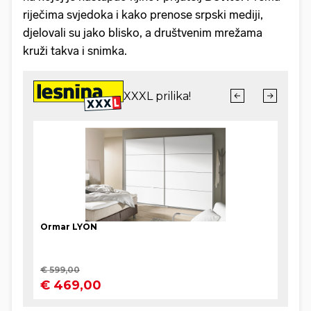
riječima svjedoka i kako prenose srpski mediji,
djelovali su jako blisko, a društvenim mrežama
kruži takva i snimka.