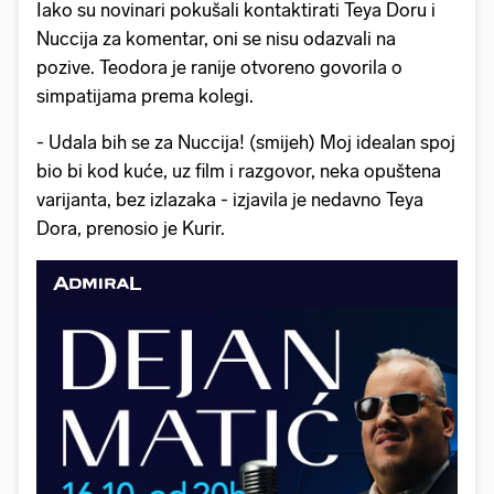
Iako su novinari pokušali kontaktirati Teya Doru i
Nuccija za komentar, oni se nisu odazvali na
pozive. Teodora je ranije otvoreno govorila o
simpatijama prema kolegi.
- Udala bih se za Nuccija! (smijeh) Moj idealan spoj
bio bi kod kuće, uz film i razgovor, neka opuštena
varijanta, bez izlazaka - izjavila je nedavno Teya
Dora, prenosio je Kurir.