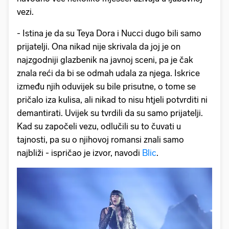
vezi.
- Istina je da su Teya Dora i Nucci dugo bili samo
prijatelji. Ona nikad nije skrivala da joj je on
najzgodniji glazbenik na javnoj sceni, pa je čak
znala reći da bi se odmah udala za njega. Iskrice
između njih oduvijek su bile prisutne, o tome se
pričalo iza kulisa, ali nikad to nisu htjeli potvrditi ni
demantirati. Uvijek su tvrdili da su samo prijatelji.
Kad su započeli vezu, odlučili su to čuvati u
tajnosti, pa su o njihovoj romansi znali samo
najbliži - ispričao je izvor, navodi
Blic
.