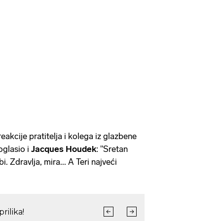
eakcije pratitelja i kolega iz glazbene
oglasio i
Jacques Houdek
: "Sretan
. Zdravlja, mira... A Teri najveći