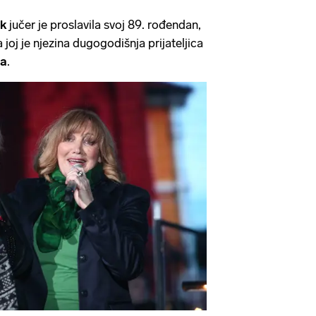
k
jučer je proslavila svoj 89. rođendan,
 joj je njezina dugogodišnja prijateljica
ja
.