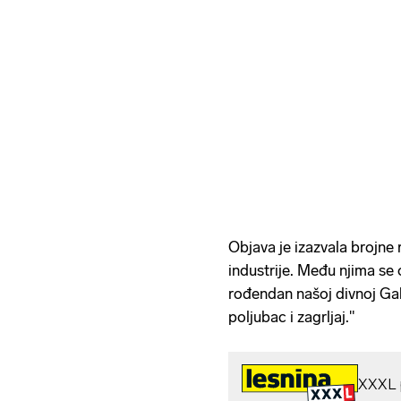
Objava je izazvala brojne r
industrije. Među njima se 
rođendan našoj divnoj Gabi
poljubac i zagrljaj."