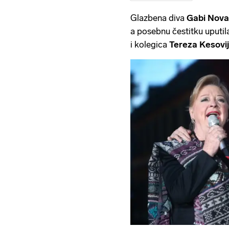
Glazbena diva
Gabi Nova
a posebnu čestitku uputila
i kolegica
Tereza Kesovi