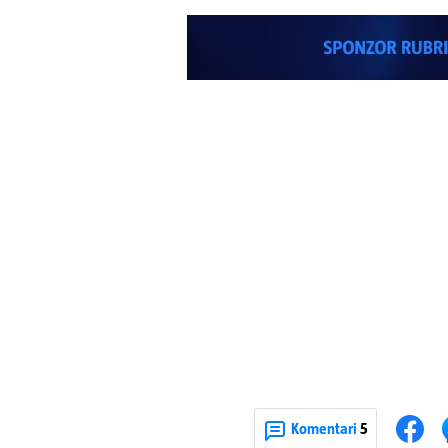
Komentari
5