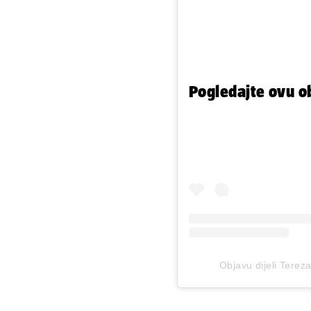
Pogledajte ovu o
Objavu dijeli Terez